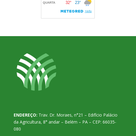
ENDEREÇO:
Trav. Dr. Moraes, n°21 – Edifício Palácio
da Agricultura, 8° andar – Belém – PA – CEP: 66035-
080