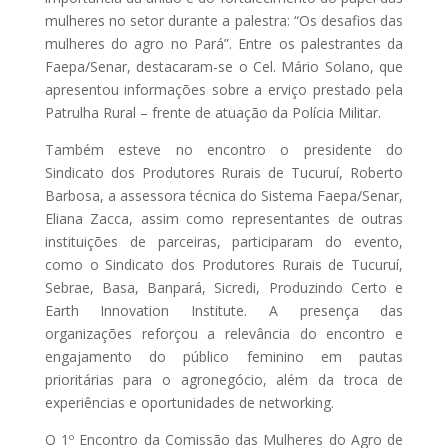
mulheres no setor durante a palestra: “Os desafios das
mulheres do agro no Pará”. Entre os palestrantes da
Faepa/Senar, destacaram-se o Cel. Mário Solano, que
apresentou informações sobre a erviço prestado pela
Patrulha Rural – frente de atuação da Polícia Militar.
Também esteve no encontro o presidente do
Sindicato dos Produtores Rurais de Tucuruí, Roberto
Barbosa, a assessora técnica do Sistema Faepa/Senar,
Eliana Zacca, assim como representantes de outras
instituições de parceiras, participaram do evento,
como o Sindicato dos Produtores Rurais de Tucuruí,
Sebrae, Basa, Banpará, Sicredi, Produzindo Certo e
Earth Innovation Institute. A presença das
organizações reforçou a relevância do encontro e
engajamento do público feminino em pautas
prioritárias para o agronegócio, além da troca de
experiências e oportunidades de networking.
O 1º Encontro da Comissão das Mulheres do Agro de