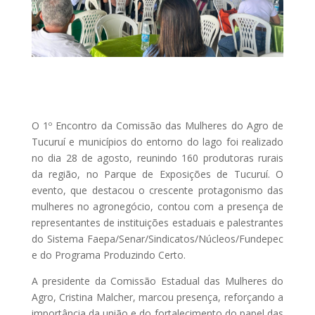
O 1º Encontro da Comissão das Mulheres do Agro de
Tucuruí e municípios do entorno do lago foi realizado
no dia 28 de agosto, reunindo 160 produtoras rurais
da região, no Parque de Exposições de Tucuruí. O
evento, que destacou o crescente protagonismo das
mulheres no agronegócio, contou com a presença de
representantes de instituições estaduais e palestrantes
do Sistema Faepa/Senar/Sindicatos/Núcleos/Fundepec
e do Programa Produzindo Certo.
A presidente da Comissão Estadual das Mulheres do
Agro, Cristina Malcher, marcou presença, reforçando a
importância da união e do fortalecimento do papel das