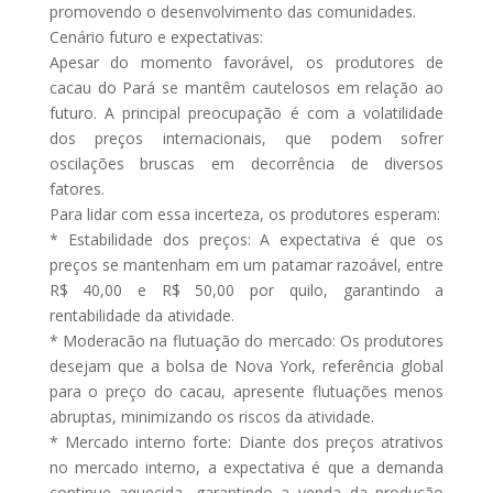
promovendo o desenvolvimento das comunidades.
Cenário futuro e expectativas:
Apesar do momento favorável, os produtores de
cacau do Pará se mantêm cautelosos em relação ao
futuro. A principal preocupação é com a volatilidade
dos preços internacionais, que podem sofrer
oscilações bruscas em decorrência de diversos
fatores.
Para lidar com essa incerteza, os produtores esperam:
* Estabilidade dos preços: A expectativa é que os
preços se mantenham em um patamar razoável, entre
R$ 40,00 e R$ 50,00 por quilo, garantindo a
rentabilidade da atividade.
* Moderacão na flutuação do mercado: Os produtores
desejam que a bolsa de Nova York, referência global
para o preço do cacau, apresente flutuações menos
abruptas, minimizando os riscos da atividade.
* Mercado interno forte: Diante dos preços atrativos
no mercado interno, a expectativa é que a demanda
continue aquecida, garantindo a venda da produção