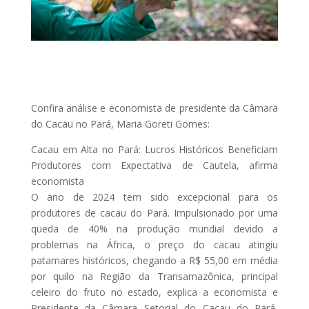
Confira análise e economista de presidente da Câmara
do Cacau no Pará, Maria Goreti Gomes:
Cacau em Alta no Pará: Lucros Históricos Beneficiam
Produtores com Expectativa de Cautela, afirma
economista
O ano de 2024 tem sido excepcional para os
produtores de cacau do Pará. Impulsionado por uma
queda de 40% na produção mundial devido a
problemas na África, o preço do cacau atingiu
patamares históricos, chegando a R$ 55,00 em média
por quilo na Região da Transamazônica, principal
celeiro do fruto no estado, explica a economista e
Presidente da Câmara Setorial do Cacau do Pará,