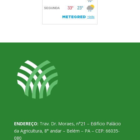
ENDEREÇO:
Trav. Dr. Moraes, n°21 – Edifício Palácio
da Agricultura, 8° andar – Belém – PA – CEP: 66035-
080