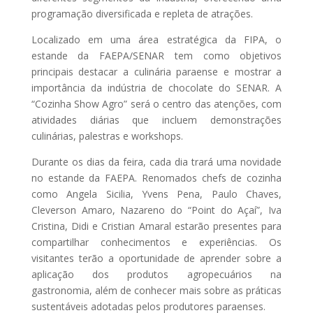
programação diversificada e repleta de atrações.
Localizado em uma área estratégica da FIPA, o
estande da FAEPA/SENAR tem como objetivos
principais destacar a culinária paraense e mostrar a
importância da indústria de chocolate do SENAR. A
“Cozinha Show Agro” será o centro das atenções, com
atividades diárias que incluem demonstrações
culinárias, palestras e workshops.
Durante os dias da feira, cada dia trará uma novidade
no estande da FAEPA. Renomados chefs de cozinha
como Angela Sicilia, Yvens Pena, Paulo Chaves,
Cleverson Amaro, Nazareno do “Point do Açaí”, Iva
Cristina, Didi e Cristian Amaral estarão presentes para
compartilhar conhecimentos e experiências. Os
visitantes terão a oportunidade de aprender sobre a
aplicação dos produtos agropecuários na
gastronomia, além de conhecer mais sobre as práticas
sustentáveis adotadas pelos produtores paraenses.