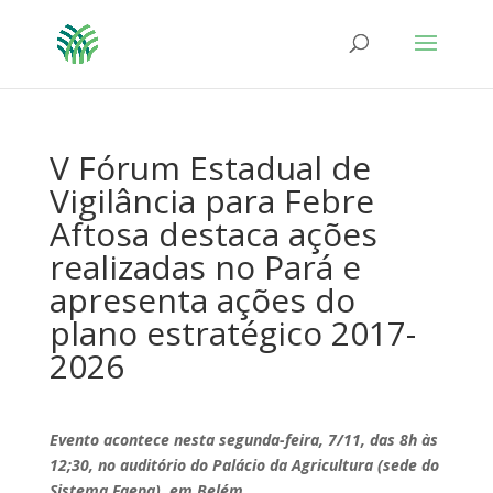
V Fórum Estadual de
Vigilância para Febre
Aftosa destaca ações
realizadas no Pará e
apresenta ações do
plano estratégico 2017-
2026
Evento acontece nesta segunda-feira, 7/11, das 8h às
12;30,
no auditório do Palácio da Agricultura (sede do
Sistema Faepa), em Belém