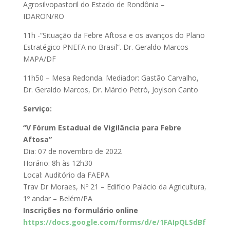
Agrosilvopastoril do Estado de Rondônia –
IDARON/RO
11h -“Situação da Febre Aftosa e os avanços do Plano
Estratégico PNEFA no Brasil”. Dr. Geraldo Marcos
MAPA/DF
11h50 – Mesa Redonda. Mediador: Gastão Carvalho,
Dr. Geraldo Marcos, Dr. Márcio Petró, Joylson Canto
Serviço:
“V Fórum Estadual de Vigilância para Febre
Aftosa”
Dia: 07 de novembro de 2022
Horário: 8h às 12h30
Local: Auditório da FAEPA
Trav Dr Moraes, Nº 21 – Edifício Palácio da Agricultura,
1º andar – Belém/PA
Inscrições no formulário online
https://docs.google.com/forms/d/e/1FAIpQLSdBf