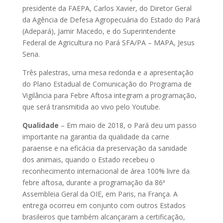
presidente da FAEPA, Carlos Xavier, do Diretor Geral
da Agência de Defesa Agropecuária do Estado do Pará
(Adepará), Jamir Macedo, e do Superintendente
Federal de Agricultura no Pará SFA/PA – MAPA, Jesus
Sena.
Três palestras, uma mesa redonda e a apresentação
do Plano Estadual de Comunicação do Programa de
Vigilância para Febre Aftosa integram a programação,
que será transmitida ao vivo pelo Youtube.
Qualidade
– Em maio de 2018, o Pará deu um passo
importante na garantia da qualidade da carne
paraense e na eficácia da preservação da sanidade
dos animais, quando o Estado recebeu o
reconhecimento internacional de área 100% livre da
febre aftosa, durante a programação da 86ª
Assembleia Geral da OIE, em Paris, na França. A
entrega ocorreu em conjunto com outros Estados
brasileiros que também alcançaram a certificação,