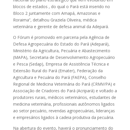
blocos de estados , do qual o Pará está inserido no
Bloco 2 juntamente com Amapá, Amazonas e
Roraima”, detalhou Graziela Oliveira, médica
veterinária e gerente de defesa animal da Adepará.
O Fórum é promovido em parceria pela Agência de
Defesa Agropecuária do Estado do Pará (Adepará),
Ministério da Agricultura, Pecuária e Abastecimento
(MAPA), Secretaria de Desenvolvimento Agropecuário
e Pesca (Sedap), Empresa de Assistência Técnica e
Extensão Rural do Pará (Emater), Federação da
Agricultura e Pecuária do Pará (FAEPA), Conselho
Regional de Medicina Veterinária do Pará (CRMV/PA) e
Associação de Criadores do Pará (Acripará) e voltado a
produtores rurais, médicos veterinários, estudantes de
medicina veterinária, profissionais autônomos ligados
ao setor pecuário, revendas agropecuárias, lideranças
e empresários ligados à cadeia produtiva da pecuária.
Na abertura do evento, haverá o pronunciamento do