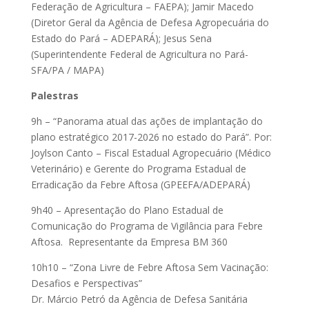
Federação de Agricultura – FAEPA); Jamir Macedo
(Diretor Geral da Agência de Defesa Agropecuária do
Estado do Pará – ADEPARÁ); Jesus Sena
(Superintendente Federal de Agricultura no Pará-
SFA/PA / MAPA)
Palestras
9h – “Panorama atual das ações de implantação do
plano estratégico 2017-2026 no estado do Pará”. Por:
Joylson Canto – Fiscal Estadual Agropecuário (Médico
Veterinário) e Gerente do Programa Estadual de
Erradicação da Febre Aftosa (GPEEFA/ADEPARÁ)
9h40 – Apresentação do Plano Estadual de
Comunicação do Programa de Vigilância para Febre
Aftosa. Representante da Empresa BM 360
10h10 – “Zona Livre de Febre Aftosa Sem Vacinação:
Desafios e Perspectivas”
Dr. Márcio Petró da Agência de Defesa Sanitária