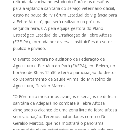
retirada da vacina no estado do Pará e os desafios
para a vigilância sanitária do serviço veterinário oficial,
estão na pauta do “V Fórum Estadual de Vigilância para
a Febre Aftosa”, que será realizado na próxima
segunda-feira, 07, pela equipe gestora do Plano
Estratégico Estadual de Erradicação da Febre Aftosa
(EGE-PA), formada por diversas instituições do setor
público e privado.
O evento ocorrerá no auditório da Federação da
Agricultura e Pecuária do Pará (FAEPA), em Belém, no
horário de 8h às 12h30 e terá a participação do diretor
do Departamento de Saúde Animal do Ministério da
Agricultura, Geraldo Marcos.
“O Fórum irá mostrar os avanços e serviços de defesa
sanitária da Adepará no combate à Febre Aftosa
almejando o alcance de uma zona livre de febre aftosa
sem vacinação. Teremos autoridades como o Dr.
Geraldo Marcos, que nos mostrará o panorama
nacional do plano estratégico que vem evoluindo em