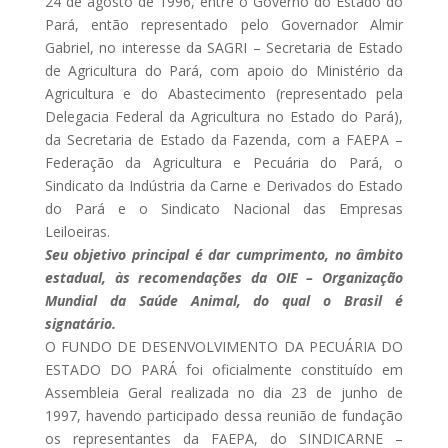
24 de agosto de 1996, entre o Governo do Estado do
Pará, então representado pelo Governador Almir
Gabriel, no interesse da SAGRI – Secretaria de Estado
de Agricultura do Pará, com apoio do Ministério da
Agricultura e do Abastecimento (representado pela
Delegacia Federal da Agricultura no Estado do Pará),
da Secretaria de Estado da Fazenda, com a FAEPA –
Federação da Agricultura e Pecuária do Pará, o
Sindicato da Indústria da Carne e Derivados do Estado
do Pará e o Sindicato Nacional das Empresas
Leiloeiras.
Seu objetivo principal é dar cumprimento, no âmbito
estadual, às recomendações da OIE – Organização
Mundial da Saúde Animal, do qual o Brasil é
signatário.
O FUNDO DE DESENVOLVIMENTO DA PECUÁRIA DO
ESTADO DO PARÁ foi oficialmente constituído em
Assembleia Geral realizada no dia 23 de junho de
1997, havendo participado dessa reunião de fundação
os representantes da FAEPA, do SINDICARNE –