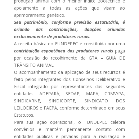
produção animal com o melhor índice zootécnico e
apoiamento a todas as ações que visam ao
aprimoramento genético.
Seu patrimônio, conforme previsão estatutária, é
oriundo das contribuições, doações oriundas
exclusivamente de produtores rurais.
A receita básica do FUNDEPEC é constituída por uma
contribuição espontânea dos produtores rurais
paga
por ocasião do recolhimento da GTA – GUIA DE
TRÂNSITO ANIMAL.
O acompanhamento da aplicação de seus recursos é
feito pelos integrantes dos Conselhos Deliberativo e
Fiscal integrado por representantes das seguintes
entidades: ADEPARÁ, SEDAP, MAPA, CRMV/PA,
SINDICARNE, SINDICORTE, SINDICATO DOS
LEILOEIROS e FAEPA, conforme determinado em seus
Estatutos.
Para sua ação operacional, o FUNDEPEC celebra
convênios e mantém permanente contato com
entidades públicas e privadas para a realização e