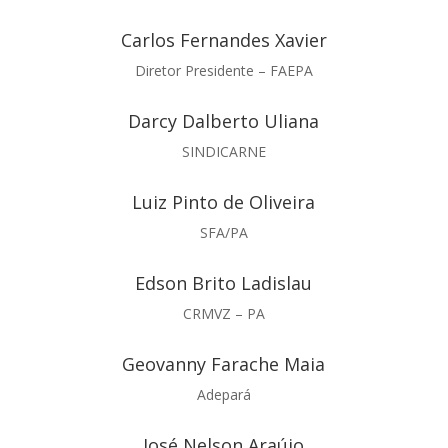
Carlos Fernandes Xavier
Diretor Presidente –
FAEPA
Darcy Dalberto Uliana
SINDICARNE
Luiz Pinto de Oliveira
SFA/PA
Edson Brito Ladislau
CRMVZ – PA
Geovanny Farache Maia
Adepará
José Nelson Araújo