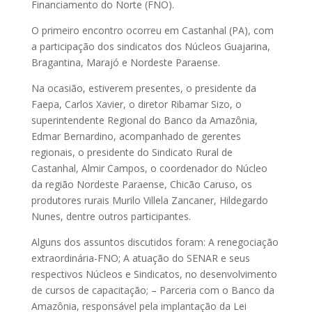
Financiamento do Norte (FNO).
O primeiro encontro ocorreu em Castanhal (PA), com
a participação dos sindicatos dos Núcleos Guajarina,
Bragantina, Marajó e Nordeste Paraense.
Na ocasião, estiverem presentes, o presidente da
Faepa, Carlos Xavier, o diretor Ribamar Sizo, o
superintendente Regional do Banco da Amazônia,
Edmar Bernardino, acompanhado de gerentes
regionais, o presidente do Sindicato Rural de
Castanhal, Almir Campos, o coordenador do Núcleo
da região Nordeste Paraense, Chicão Caruso, os
produtores rurais Murilo Villela Zancaner, Hildegardo
Nunes, dentre outros participantes.
Alguns dos assuntos discutidos foram: A renegociação
extraordinária-FNO; A atuação do SENAR e seus
respectivos Núcleos e Sindicatos, no desenvolvimento
de cursos de capacitação; – Parceria com o Banco da
Amazônia, responsável pela implantação da Lei