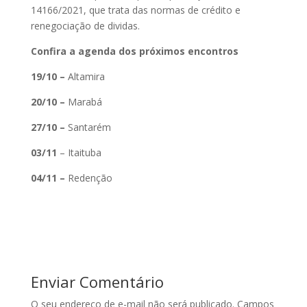
14166/2021, que trata das normas de crédito e
renegociação de dividas.
Confira a agenda dos próximos encontros
19/10 –
Altamira
20/10 –
Marabá
27/10 –
Santarém
03/11
– Itaituba
04/11 –
Redenção
Enviar Comentário
O seu endereço de e-mail não será publicado.
Campos