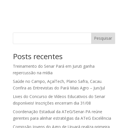
Pesquisar
Posts recentes
Treinamento do Senar Pará em Juruti ganha
repercussão na mídia
Saúde no Campo, AçaíTech, Plano Safra, Cacau.
Confira as Entrevistas do Pará Mais Agro – Jun/Jul
Lives do Concurso de Vídeos Educativos do Senar
disponíveis! Inscrições encerram dia 31/08
Coordenação Estadual da ATeG/Senar-PA reúne
gerentes para alinhar estratégias da ATeG Excelência
Comissão Jovens do Agro de Uruará realiza primeira