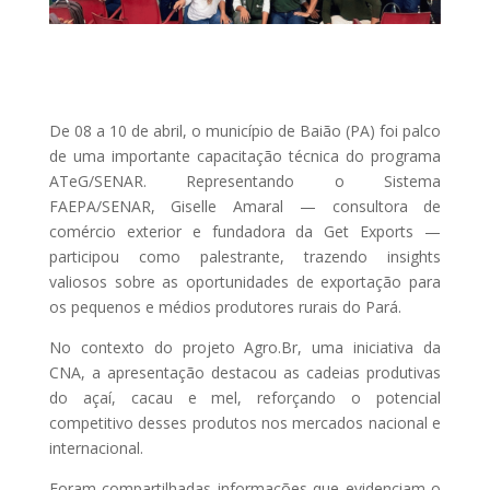
De 08 a 10 de abril, o município de Baião (PA) foi palco
de uma importante capacitação técnica do programa
ATeG/SENAR. Representando o Sistema
FAEPA/SENAR, Giselle Amaral — consultora de
comércio exterior e fundadora da Get Exports —
participou como palestrante, trazendo insights
valiosos sobre as oportunidades de exportação para
os pequenos e médios produtores rurais do Pará.
No contexto do projeto Agro.Br, uma iniciativa da
CNA, a apresentação destacou as cadeias produtivas
do açaí, cacau e mel, reforçando o potencial
competitivo desses produtos nos mercados nacional e
internacional.
Foram compartilhadas informações que evidenciam o