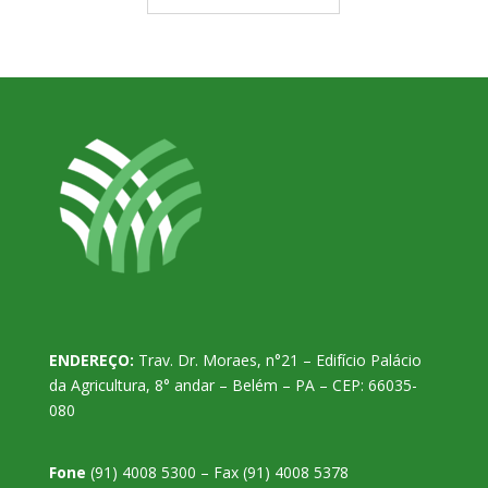
ENDEREÇO:
Trav. Dr. Moraes, n°21 – Edifício Palácio
da Agricultura, 8° andar – Belém – PA – CEP: 66035-
080
Fone
(91) 4008 5300 – Fax (91) 4008 5378