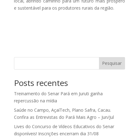
local, abrindo caminho para um futuro mais próspero
e sustentável para os produtores rurais da região.
Pesquisar
Posts recentes
Treinamento do Senar Pará em Juruti ganha
repercussão na mídia
Saúde no Campo, AçaíTech, Plano Safra, Cacau.
Confira as Entrevistas do Pará Mais Agro – Jun/Jul
Lives do Concurso de Vídeos Educativos do Senar
disponíveis! Inscrições encerram dia 31/08