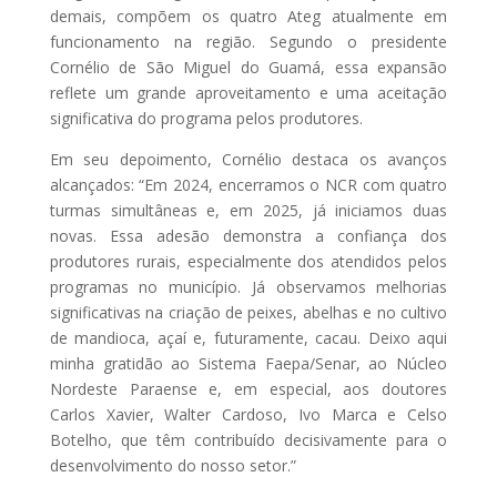
demais, compõem os quatro Ateg atualmente em
funcionamento na região. Segundo o presidente
Cornélio de São Miguel do Guamá, essa expansão
reflete um grande aproveitamento e uma aceitação
significativa do programa pelos produtores.
Em seu depoimento, Cornélio destaca os avanços
alcançados: “Em 2024, encerramos o NCR com quatro
turmas simultâneas e, em 2025, já iniciamos duas
novas. Essa adesão demonstra a confiança dos
produtores rurais, especialmente dos atendidos pelos
programas no município. Já observamos melhorias
significativas na criação de peixes, abelhas e no cultivo
de mandioca, açaí e, futuramente, cacau. Deixo aqui
minha gratidão ao Sistema Faepa/Senar, ao Núcleo
Nordeste Paraense e, em especial, aos doutores
Carlos Xavier, Walter Cardoso, Ivo Marca e Celso
Botelho, que têm contribuído decisivamente para o
desenvolvimento do nosso setor.”