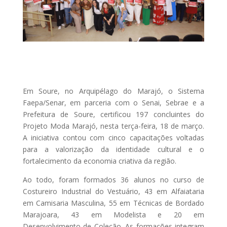
Em Soure, no Arquipélago do Marajó, o Sistema
Faepa/Senar, em parceria com o Senai, Sebrae e a
Prefeitura de Soure, certificou 197 concluintes do
Projeto Moda Marajó, nesta terça-feira, 18 de março.
A iniciativa contou com cinco capacitações voltadas
para a valorização da identidade cultural e o
fortalecimento da economia criativa da região.
Ao todo, foram formados 36 alunos no curso de
Costureiro Industrial do Vestuário, 43 em Alfaiataria
em Camisaria Masculina, 55 em Técnicas de Bordado
Marajoara, 43 em Modelista e 20 em
Desenvolvimento de Coleção. As formações integram