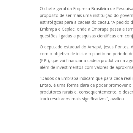
O chefe-geral da Empresa Brasileira de Pesqu
propósito de ser mais uma instituição do gover
estratégicas para a cadeia do cacau. “A pedido 
Embrapa e Ceplac, onde a Embrapa passa a tamb
questões ligadas a pesquisas científicas em con
O deputado estadual do Amapá, Jesus Pontes, 
com o objetivo de iniciar o plantio no período 
(PPI), que vai financiar a cadeia produtiva na agr
além de investimentos com valores de aproxima
“Dados da Embrapa indicam que para cada real in
Então, é uma forma clara de poder promover o 
produtores rurais e, consequentemente, o des
trará resultados mais significativos”, avaliou.