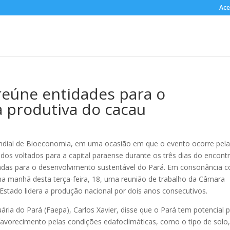
Ace
reúne entidades para o
a produtiva do cacau
ial de Bioeconomia, em uma ocasião em que o evento ocorre pel
odos voltados para a capital paraense durante os três dias do encont
tadas para o desenvolvimento sustentável do Pará. Em consonância 
na manhã desta terça-feira, 18, uma reunião de trabalho da Câmara
 Estado lidera a produção nacional por dois anos consecutivos.
ária do Pará (Faepa), Carlos Xavier, disse que o Pará tem potencial 
avorecimento pelas condições edafoclimáticas, como o tipo de solo