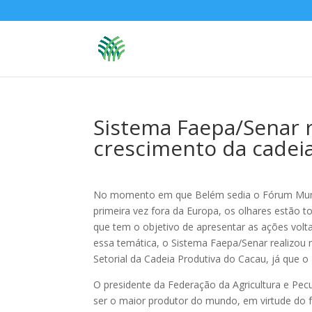
Sistema Faepa/Senar 
crescimento da cadei
No momento em que Belém sedia o Fórum Mund
primeira vez fora da Europa, os olhares estão t
que tem o objetivo de apresentar as ações vol
essa temática, o Sistema Faepa/Senar realizou 
Setorial da Cadeia Produtiva do Cacau, já que o
O presidente da Federação da Agricultura e Pecu
ser o maior produtor do mundo, em virtude do f