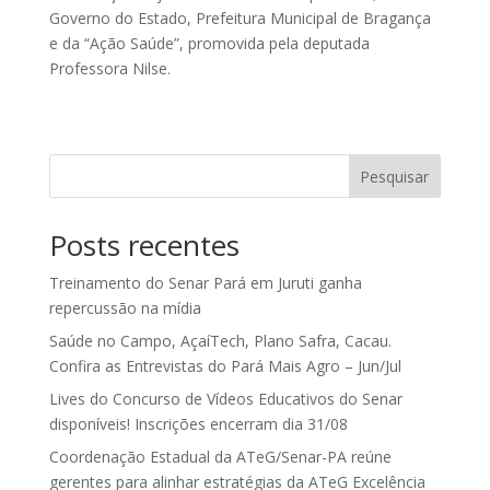
Governo do Estado, Prefeitura Municipal de Bragança
e da “Ação Saúde”, promovida pela deputada
Professora Nilse.
Pesquisar
Posts recentes
Treinamento do Senar Pará em Juruti ganha
repercussão na mídia
Saúde no Campo, AçaíTech, Plano Safra, Cacau.
Confira as Entrevistas do Pará Mais Agro – Jun/Jul
Lives do Concurso de Vídeos Educativos do Senar
disponíveis! Inscrições encerram dia 31/08
Coordenação Estadual da ATeG/Senar-PA reúne
gerentes para alinhar estratégias da ATeG Excelência