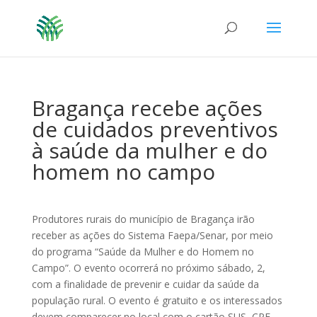
Bragança recebe ações
de cuidados preventivos
à saúde da mulher e do
homem no campo
Produtores rurais do município de Bragança irão
receber as ações do Sistema Faepa/Senar, por meio
do programa “Saúde da Mulher e do Homem no
Campo”. O evento ocorrerá no próximo sábado, 2,
com a finalidade de prevenir e cuidar da saúde da
população rural. O evento é gratuito e os interessados
devem comparecer no local com o cartão SUS, CPF,