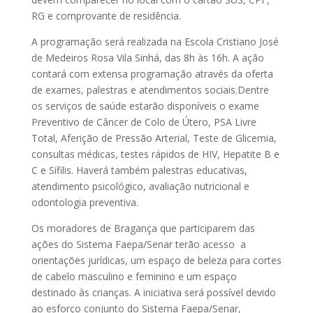
RG e comprovante de residência.
A programação será realizada na Escola Cristiano José
de Medeiros Rosa Vila Sinhá, das 8h às 16h. A ação
contará com extensa programação através da oferta
de exames, palestras e atendimentos sociais.Dentre
os serviços de saúde estarão disponíveis o exame
Preventivo de Câncer de Colo de Útero, PSA Livre
Total, Aferição de Pressão Arterial, Teste de Glicemia,
consultas médicas, testes rápidos de HIV, Hepatite B e
C e Sífilis. Haverá também palestras educativas,
atendimento psicológico, avaliação nutricional e
odontologia preventiva.
Os moradores de Bragança que participarem das
ações do Sistema Faepa/Senar terão acesso a
orientações jurídicas, um espaço de beleza para cortes
de cabelo masculino e feminino e um espaço
destinado às crianças. A iniciativa será possível devido
ao esforço conjunto do Sistema Faepa/Senar,