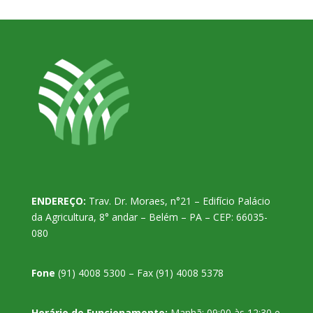
ENDEREÇO:
Trav. Dr. Moraes, n°21 – Edifício Palácio
da Agricultura, 8° andar – Belém – PA – CEP: 66035-
080
Fone
(91) 4008 5300 – Fax (91) 4008 5378
Horário de Funcionamento:
Manhã: 09:00 às 12:30 e