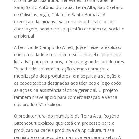
Ananindeua, Marituba, Benevides, Santa Izabel do
Pará, Santo Antônio do Tauá, Terra Alta, São Caetano
de Odivelas, Vigia, Colares e Santa Bárbara. A
execução da iniciativa vai considerar três focos de
abordagem, sendo elas a questão econômica, social e
ambiental.
A técnica de Campo do ATeG, Joyce Teixeira explicou
que a atividade é totalmente sustentável e altamente
lucrativa para pequenos, médios e grandes produtores.
“A partir dessa apresentação vamos começar a
mobilização dos produtores, em seguida a seleção e
as capacitações destinadas aos técnicos e logo após
as ações da assistência técnica gerencial. O projeto
também prevê apoio para comercialização e venda
dos produtos”, explicou.
O produtor rural do município de Terra Alta, Rogério
Bittencourt explicou que está em processo para a
produção na cadeia produtiva da Apicultura. “Essa
reunião é o começo de uma nova era para o setor. A