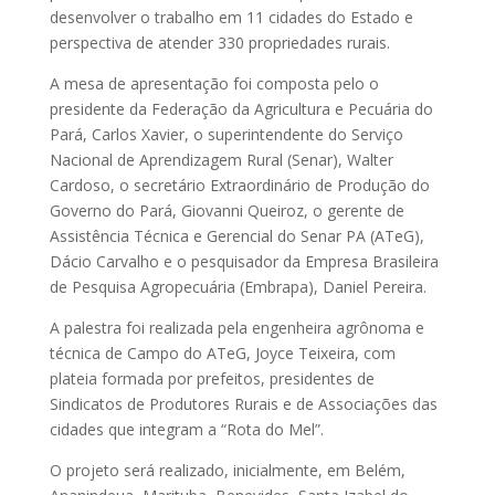
desenvolver o trabalho em 11 cidades do Estado e
perspectiva de atender 330 propriedades rurais.
A mesa de apresentação foi composta pelo o
presidente da Federação da Agricultura e Pecuária do
Pará, Carlos Xavier, o superintendente do Serviço
Nacional de Aprendizagem Rural (Senar), Walter
Cardoso, o secretário Extraordinário de Produção do
Governo do Pará, Giovanni Queiroz, o gerente de
Assistência Técnica e Gerencial do Senar PA (ATeG),
Dácio Carvalho e o pesquisador da Empresa Brasileira
de Pesquisa Agropecuária (Embrapa), Daniel Pereira.
A palestra foi realizada pela engenheira agrônoma e
técnica de Campo do ATeG, Joyce Teixeira, com
plateia formada por prefeitos, presidentes de
Sindicatos de Produtores Rurais e de Associações das
cidades que integram a “Rota do Mel”.
O projeto será realizado, inicialmente, em Belém,