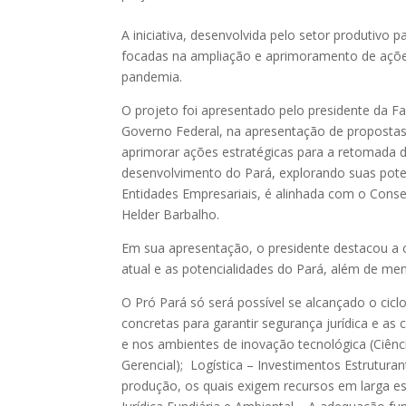
A iniciativa, desenvolvida pelo setor produtivo
focadas na ampliação e aprimoramento de açõe
pandemia.
O projeto foi apresentado pelo presidente da Fa
Governo Federal, na apresentação de propostas d
aprimorar ações estratégicas para a retomada
desenvolvimento do Pará, explorando suas potenc
Entidades Empresariais, é alinhada com o Cons
Helder Barbalho.
Em sua apresentação, o presidente destacou a c
atual e as potencialidades do Pará, além de m
O Pró Pará só será possível se alcançado o cicl
concretas para garantir segurança jurídica e as
e nos ambientes de inovação tecnológica (Ciênc
Gerencial); Logística – Investimentos Estrutur
produção, os quais exigem recursos em larga esc