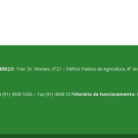
EREÇO:
Trav. Dr. Moraes, n°21 – Edifício Palácio da Agricultura, 8°
e
(91) 4008 5300 – Fax (91) 4008 5378
Horário de Funcionamento: