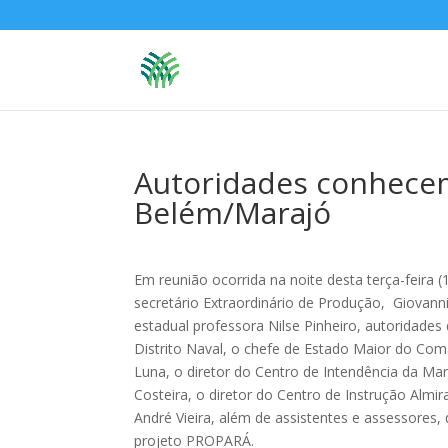
Autoridades conhece
Belém/Marajó
Em reunião ocorrida na noite desta terça-feira 
secretário Extraordinário de Produção, Giovann
estadual professora Nilse Pinheiro, autoridades
Distrito Naval, o chefe de Estado Maior do Com
Luna, o diretor do Centro de Intendência da Ma
Costeira, o diretor do Centro de Instrução Almi
André Vieira, além de assistentes e assessores
projeto PROPARÁ.