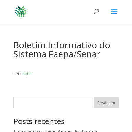
Boletim Informativo do
Sistema Faepa/Senar
Leia
aqui!
Pesquisar
Posts recentes
Treinamento do Senar Pará em Juruti ganha