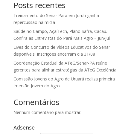
Posts recentes
Treinamento do Senar Pará em Juruti ganha
repercussão na mídia
Saúde no Campo, AçaíTech, Plano Safra, Cacau.
Confira as Entrevistas do Pará Mais Agro – Jun/Jul
Lives do Concurso de Vídeos Educativos do Senar
disponíveis! Inscrições encerram dia 31/08
Coordenação Estadual da ATeG/Senar-PA reúne
gerentes para alinhar estratégias da ATeG Excelência
Comissão Jovens do Agro de Uruará realiza primeira
Imersão Jovem do Agro
Comentários
Nenhum comentário para mostrar.
Adsense