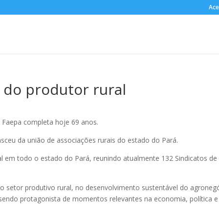
Ace
 do produtor rural
– Faepa completa hoje 69 anos.
ceu da união de associações rurais do estado do Pará.
ial em todo o estado do Pará, reunindo atualmente 132 Sindicatos de
o setor produtivo rural, no desenvolvimento sustentável do agronego
s, sendo protagonista de momentos relevantes na economia, política e