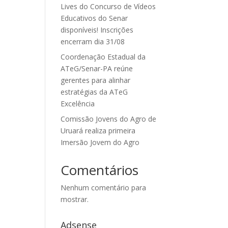
Lives do Concurso de Vídeos
Educativos do Senar
disponíveis! Inscrições
encerram dia 31/08
Coordenação Estadual da
ATeG/Senar-PA reúne
gerentes para alinhar
estratégias da ATeG
Excelência
Comissão Jovens do Agro de
Uruará realiza primeira
Imersão Jovem do Agro
Comentários
Nenhum comentário para
mostrar.
Adsense