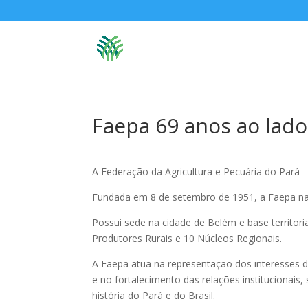
Faepa 69 anos ao lado
A Federação da Agricultura e Pecuária do Pará 
Fundada em 8 de setembro de 1951, a Faepa nas
Possui sede na cidade de Belém e base territor
Produtores Rurais e 10 Núcleos Regionais.
A Faepa atua na representação dos interesses d
e no fortalecimento das relações institucionai
história do Pará e do Brasil.