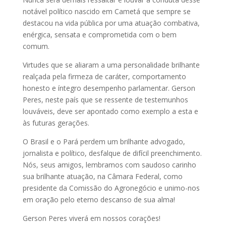
notável político nascido em Cametá que sempre se
destacou na vida pública por uma atuação combativa,
enérgica, sensata e comprometida com o bem
comum.
Virtudes que se aliaram a uma personalidade brilhante
realçada pela firmeza de caráter, comportamento
honesto e íntegro desempenho parlamentar. Gerson
Peres, neste país que se ressente de testemunhos
louváveis, deve ser apontado como exemplo a esta e
às futuras gerações.
O Brasil e o Pará perdem um brilhante advogado,
jornalista e político, desfalque de difícil preenchimento.
Nós, seus amigos, lembramos com saudoso carinho
sua brilhante atuação, na Câmara Federal, como
presidente da Comissão do Agronegócio e unimo-nos
em oração pelo eterno descanso de sua alma!
Gerson Peres viverá em nossos corações!