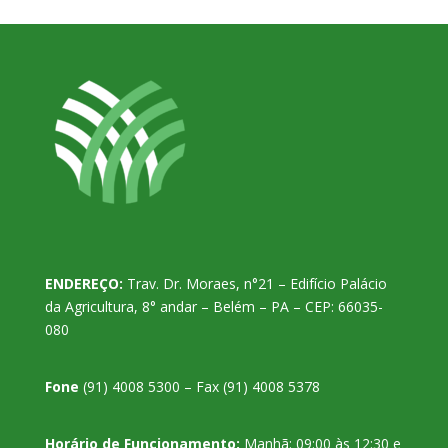
ENDEREÇO:
Trav. Dr. Moraes, n°21 – Edifício Palácio
da Agricultura, 8° andar – Belém – PA – CEP: 66035-
080
Fone
(91) 4008 5300 – Fax (91) 4008 5378
Horário de Funcionamento:
Manhã: 09:00 às 12:30 e