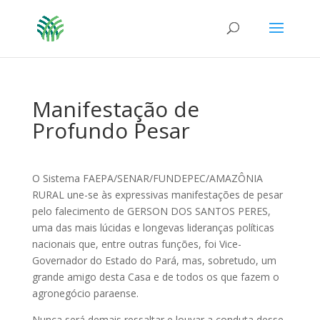
Manifestação de
Profundo Pesar
O Sistema FAEPA/SENAR/FUNDEPEC/AMAZÔNIA
RURAL une-se às expressivas manifestações de pesar
pelo falecimento de GERSON DOS SANTOS PERES,
uma das mais lúcidas e longevas lideranças políticas
nacionais que, entre outras funções, foi Vice-
Governador do Estado do Pará, mas, sobretudo, um
grande amigo desta Casa e de todos os que fazem o
agronegócio paraense.
Nunca será demais ressaltar e louvar a conduta desse