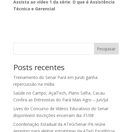
Assista ao vídeo 1 da série: O que é Assistência
Técnica e Gerencial
Pesquisar
Posts recentes
Treinamento do Senar Pará em Juruti ganha
repercussão na mídia
Saúde no Campo, AçaíTech, Plano Safra, Cacau.
Confira as Entrevistas do Pará Mais Agro – Jun/Jul
Lives do Concurso de Vídeos Educativos do Senar
disponíveis! Inscrições encerram dia 31/08
Coordenação Estadual da ATeG/Senar-PA reúne
gerentes para alinhar estratégias da ATeG Excelência