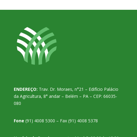
ENDEREÇO:
Trav. Dr. Moraes, n°21 – Edifício Palácio
da Agricultura, 8° andar – Belém – PA – CEP: 66035-
080
Fone
(91) 4008 5300 – Fax (91) 4008 5378