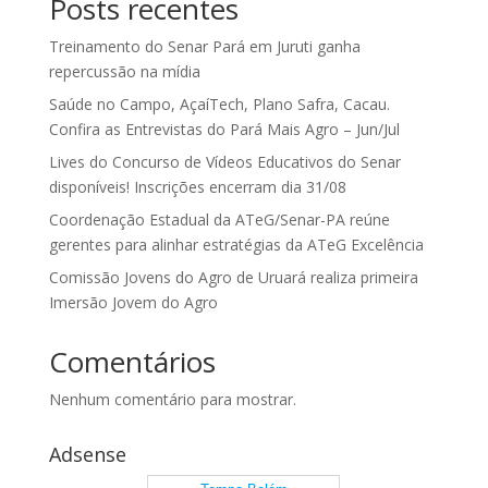
Posts recentes
Treinamento do Senar Pará em Juruti ganha
repercussão na mídia
Saúde no Campo, AçaíTech, Plano Safra, Cacau.
Confira as Entrevistas do Pará Mais Agro – Jun/Jul
Lives do Concurso de Vídeos Educativos do Senar
disponíveis! Inscrições encerram dia 31/08
Coordenação Estadual da ATeG/Senar-PA reúne
gerentes para alinhar estratégias da ATeG Excelência
Comissão Jovens do Agro de Uruará realiza primeira
Imersão Jovem do Agro
Comentários
Nenhum comentário para mostrar.
Adsense