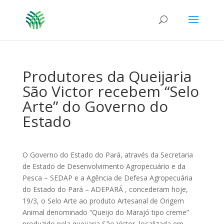
Produtores da Queijaria
São Victor recebem “Selo
Arte” do Governo do
Estado
O Governo do Estado do Pará, através da Secretaria
de Estado de Desenvolvimento Agropecuário e da
Pesca – SEDAP e a Agência de Defesa Agropecuária
do Estado do Pará – ADEPARÁ , concederam hoje,
19/3, o Selo Arte ao produto Artesanal de Origem
Animal denominado “Queijo do Marajó tipo creme”
produzido pela queijaria São Victor, localizada em