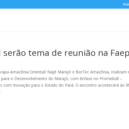
Ace
 serão tema de reunião na Fae
rapa Amazônia Oriental/ Napt Marajó e BioTec Amazônia, realizam
 para o Desenvolvimento do Marajó, com ênfase no Promebull –
 com Inovação para o Estado do Pará. O encontro acontecerá às 9
.