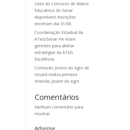
Lives do Concurso de Vídeos
Educativos do Senar
disponíveis! Inscrições
encerram dia 31/08
Coordenação Estadual da
ATeG/Senar-PA reúne
gerentes para alinhar
estratégias da ATeG
Excelência
Comissão Jovens do Agro de
Uruará realiza primeira
Imersão Jovem do Agro
Comentários
Nenhum comentário para
mostrar.
Adsense