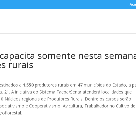
Ace
 capacita somente nesta seman
s rurais
estinados a
1.550
produtores rurais em
47
municípios do Estado, a pa
a, 21. A iniciativa do Sistema Faepa/Senar atenderá localidades que
0 Núcleos regionais de Produtores Rurais. Dentre os cursos serão
ociativismo e Cooperativismo, Avicultura, Trabalhador no Cultivo de
roflorestal.