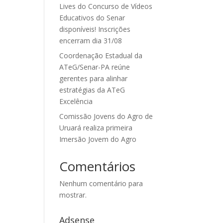
Lives do Concurso de Vídeos
Educativos do Senar
disponíveis! Inscrições
encerram dia 31/08
Coordenação Estadual da
ATeG/Senar-PA reúne
gerentes para alinhar
estratégias da ATeG
Excelência
Comissão Jovens do Agro de
Uruará realiza primeira
Imersão Jovem do Agro
Comentários
Nenhum comentário para
mostrar.
Adsense