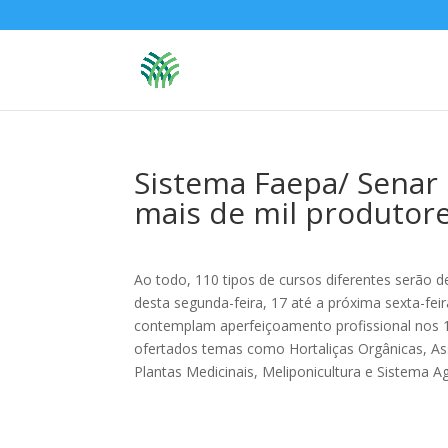
Sistema Faepa/ Senar
mais de mil produtore
Ao todo, 110 tipos de cursos diferentes serão d
desta segunda-feira, 17 até a próxima sexta-feir
contemplam aperfeiçoamento profissional nos 1
ofertados temas como Hortaliças Orgânicas, Ass
Plantas Medicinais, Meliponicultura e Sistema Ag