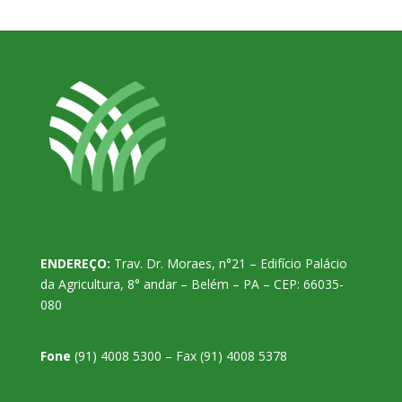
ENDEREÇO:
Trav. Dr. Moraes, n°21 – Edifício Palácio
da Agricultura, 8° andar – Belém – PA – CEP: 66035-
080
Fone
(91) 4008 5300 – Fax (91) 4008 5378