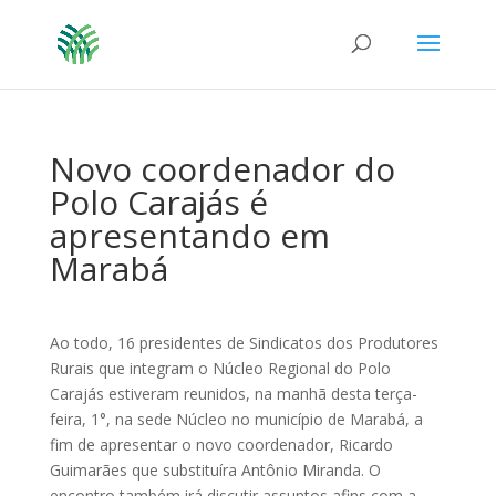
Novo coordenador do
Polo Carajás é
apresentando em
Marabá
Ao todo, 16 presidentes de Sindicatos dos Produtores
Rurais que integram o Núcleo Regional do Polo
Carajás estiveram reunidos, na manhã desta terça-
feira, 1°, na sede Núcleo no município de Marabá, a
fim de apresentar o novo coordenador, Ricardo
Guimarães que substituíra Antônio Miranda. O
encontro também irá discutir assuntos afins com a