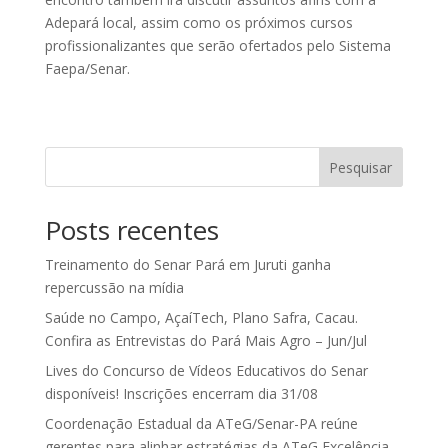
Adepará local, assim como os próximos cursos
profissionalizantes que serão ofertados pelo Sistema
Faepa/Senar.
Pesquisar
Posts recentes
Treinamento do Senar Pará em Juruti ganha
repercussão na mídia
Saúde no Campo, AçaíTech, Plano Safra, Cacau.
Confira as Entrevistas do Pará Mais Agro – Jun/Jul
Lives do Concurso de Vídeos Educativos do Senar
disponíveis! Inscrições encerram dia 31/08
Coordenação Estadual da ATeG/Senar-PA reúne
gerentes para alinhar estratégias da ATeG Excelência