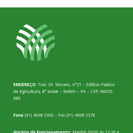
ENDEREÇO:
Trav. Dr. Moraes, n°21 – Edifício Palácio
da Agricultura, 8° andar – Belém – PA – CEP: 66035-
080
Fone
(91) 4008 5300 – Fax (91) 4008 5378
Horário de Funcionamento:
Manhã: 09:00 às 12:30 e