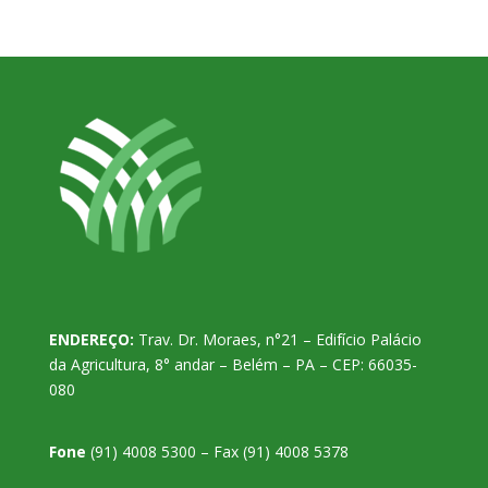
ENDEREÇO:
Trav. Dr. Moraes, n°21 – Edifício Palácio
da Agricultura, 8° andar – Belém – PA – CEP: 66035-
080
Fone
(91) 4008 5300 – Fax (91) 4008 5378