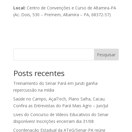
Local:
Centro de Convenções e Curso de Altamira-PA
(Ac. Dois, 530 – Premem, Altamira – PA, 68372-57)
Pesquisar
Posts recentes
Treinamento do Senar Pará em Juruti ganha
repercussão na mídia
Saúde no Campo, AçaíTech, Plano Safra, Cacau.
Confira as Entrevistas do Pará Mais Agro – Jun/Jul
Lives do Concurso de Vídeos Educativos do Senar
disponíveis! Inscrições encerram dia 31/08
Coordenação Estadual da ATeG/Senar-PA reúne