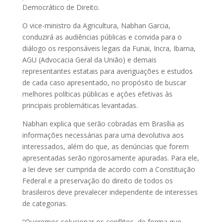
Democrático de Direito.
O vice-ministro da Agricultura, Nabhan Garcia,
conduzirá as audiências públicas e convida para o
diálogo os responsáveis legais da Funai, Incra, Ibama,
AGU (Advocacia Geral da União) e demais
representantes estatais para averiguações e estudos
de cada caso apresentado, no propósito de buscar
melhores políticas públicas e ações efetivas às
principais problemáticas levantadas.
Nabhan explica que serão cobradas em Brasília as
informações necessárias para uma devolutiva aos
interessados, além do que, as denúncias que forem
apresentadas serão rigorosamente apuradas. Para ele,
a lei deve ser cumprida de acordo com a Constituição
Federal e a preservação do direito de todos os
brasileiros deve prevalecer independente de interesses
de categorias.
“Queremos solucionar os conflitos, de forma que