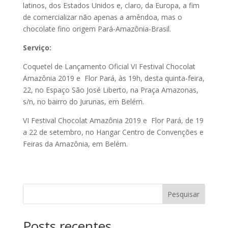
latinos, dos Estados Unidos e, claro, da Europa, a fim
de comercializar não apenas a amêndoa, mas o
chocolate fino origem Pará-Amazônia-Brasil.
Serviço:
Coquetel de Lançamento Oficial VI Festival Chocolat
Amazônia 2019 e Flor Pará, às 19h, desta quinta-feira,
22, no Espaço São José Liberto, na Praça Amazonas,
s/n, no bairro do Jurunas, em Belém.
VI Festival Chocolat Amazônia 2019 e Flor Pará, de 19
a 22 de setembro, no Hangar Centro de Convenções e
Feiras da Amazônia, em Belém.
Pesquisar
Posts recentes