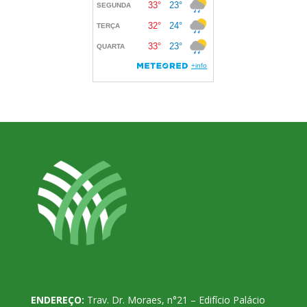
ENDEREÇO:
Trav. Dr. Moraes, n°21 – Edifício Palácio