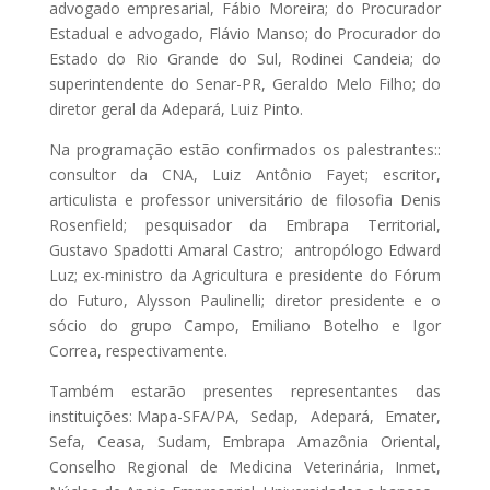
advogado empresarial, Fábio Moreira; do Procurador
Estadual e advogado, Flávio Manso; do Procurador do
Estado do Rio Grande do Sul, Rodinei Candeia; do
superintendente do Senar-PR, Geraldo Melo Filho; do
diretor geral da Adepará, Luiz Pinto.
Na programação estão confirmados os palestrantes::
consultor da CNA, Luiz Antônio Fayet; escritor,
articulista e professor universitário de filosofia Denis
Rosenfield; pesquisador da Embrapa Territorial,
Gustavo Spadotti Amaral Castro; antropólogo Edward
Luz; ex-ministro da Agricultura e presidente do Fórum
do Futuro, Alysson Paulinelli; diretor presidente e o
sócio do grupo Campo, Emiliano Botelho e Igor
Correa, respectivamente.
Também estarão presentes representantes das
instituições: Mapa-SFA/PA, Sedap, Adepará, Emater,
Sefa, Ceasa, Sudam, Embrapa Amazônia Oriental,
Conselho Regional de Medicina Veterinária, Inmet,