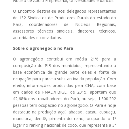
Núcleo de Apoio Empresarial, Universidades e bancos.
O Encontro destina-se aos delegados representantes
de 132 Sindicatos de Produtores Rurais do estado do
Pará, coordenadores de Núcleos Regionais,
assessores técnicos sindicais, diretores, técnicos,
autoridades e convidados.
Sobre o agronegócio no Pará
O agronegócio contribui em média 21% para a
composição do PIB dos municípios, representando a
base econômica de grande parte deles e fonte de
ocupação para parcela substantiva da população. Com
efeito, informações produzidas pela CNA, com base
em dados da PNAD/FBIGE, de 2015, apontam que
42,68% dos trabalhadores do Pará, ou seja, 1.500.292
pessoas têm ocupação no agronegócio. O Pará é hoje
destaque na produção açaí, abacaxi, cacau, cupuaçu,
mandioca, dendê, pimenta do reino, ocupando o 1º
lugar no ranking nacional; de coco, que representa a 3ª