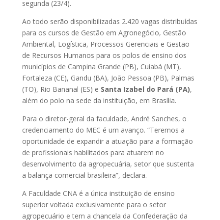
segunda (23/4).
Ao todo serão disponibilizadas 2.420 vagas distribuídas
para os cursos de Gestão em Agronegócio, Gestão
Ambiental, Logística, Processos Gerenciais e Gestão
de Recursos Humanos para os polos de ensino dos
municípios de Campina Grande (PB), Cuiabá (MT),
Fortaleza (CE), Gandu (BA), João Pessoa (PB), Palmas
(TO), Rio Bananal (ES) e
Santa Izabel do Pará (PA)
,
além do polo na sede da instituição, em Brasília.
Para o diretor-geral da faculdade, André Sanches, o
credenciamento do MEC é um avanço. “Teremos a
oportunidade de expandir a atuação para a formação
de profissionais habilitados para atuarem no
desenvolvimento da agropecuária, setor que sustenta
a balança comercial brasileira”, declara.
A Faculdade CNA é a única instituição de ensino
superior voltada exclusivamente para o setor
agropecuário e tem a chancela da Confederação da