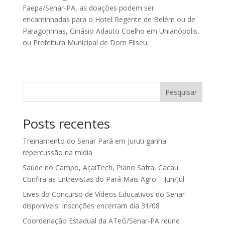
Faepa/Senar-PA, as doações podem ser
encaminhadas para o Hotel Regente de Belém ou de
Paragominas, Ginásio Adauto Coelho em Unianópolis,
ou Prefeitura Municipal de Dom Eliseu.
Pesquisar
Posts recentes
Treinamento do Senar Pará em Juruti ganha
repercussão na mídia
Saúde no Campo, AçaíTech, Plano Safra, Cacau.
Confira as Entrevistas do Pará Mais Agro – Jun/Jul
Lives do Concurso de Vídeos Educativos do Senar
disponíveis! Inscrições encerram dia 31/08
Coordenação Estadual da ATeG/Senar-PA reúne