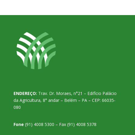
ENDEREÇO:
Trav. Dr. Moraes, n°21 – Edifício Palácio
da Agricultura, 8° andar – Belém – PA – CEP: 66035-
080
Fone
(91) 4008 5300 – Fax (91) 4008 5378