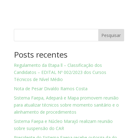
Pesquisar
Posts recentes
Regulamento da Etapa ll – Classificação dos
Candidatos – EDITAL Nº 002/2023 dos Cursos
Técnicos de Nível Médio
Nota de Pesar Divaldo Ramos Costa
Sistema Faepa, Adepará e Mapa promovem reunião
para atualizar técnicos sobre momento sanitário e o
alinhamento de procedimentos
Sistema Faepa e Núcleo Marajó realizam reunião
sobre suspensão do CAR
Presidente do Sistema Faepa recebe outorga da do