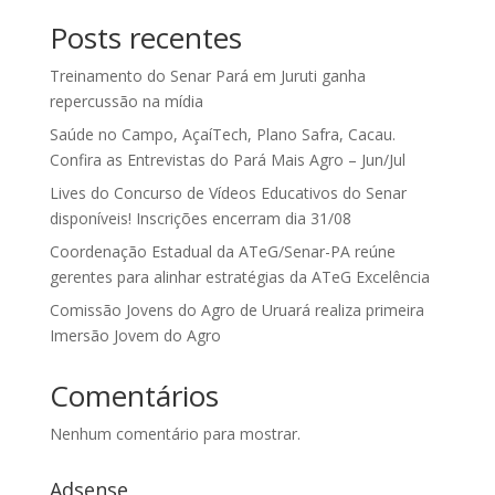
Posts recentes
Treinamento do Senar Pará em Juruti ganha
repercussão na mídia
Saúde no Campo, AçaíTech, Plano Safra, Cacau.
Confira as Entrevistas do Pará Mais Agro – Jun/Jul
Lives do Concurso de Vídeos Educativos do Senar
disponíveis! Inscrições encerram dia 31/08
Coordenação Estadual da ATeG/Senar-PA reúne
gerentes para alinhar estratégias da ATeG Excelência
Comissão Jovens do Agro de Uruará realiza primeira
Imersão Jovem do Agro
Comentários
Nenhum comentário para mostrar.
Adsense