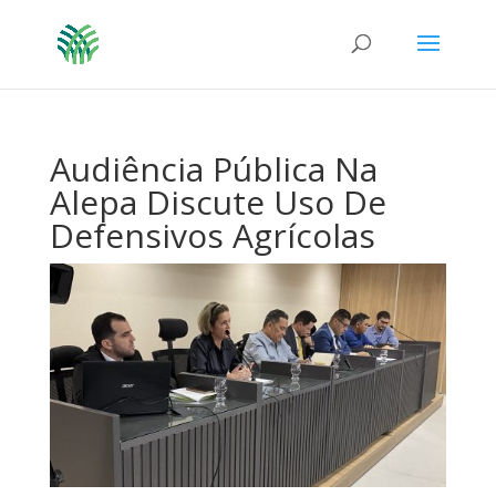
Audiência Pública Na
Alepa Discute Uso De
Defensivos Agrícolas