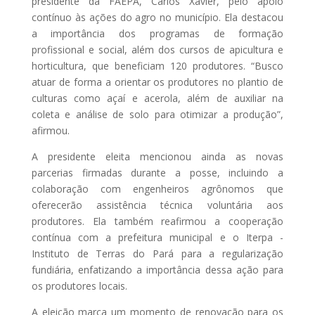
presidente da FAEPA, Carlos Xavier, pelo apoio
contínuo às ações do agro no município. Ela destacou
a importância dos programas de formação
profissional e social, além dos cursos de apicultura e
horticultura, que beneficiam 120 produtores. “Busco
atuar de forma a orientar os produtores no plantio de
culturas como açaí e acerola, além de auxiliar na
coleta e análise de solo para otimizar a produção”,
afirmou.
A presidente eleita mencionou ainda as novas
parcerias firmadas durante a posse, incluindo a
colaboração com engenheiros agrônomos que
oferecerão assistência técnica voluntária aos
produtores. Ela também reafirmou a cooperação
contínua com a prefeitura municipal e o Iterpa -
Instituto de Terras do Pará para a regularização
fundiária, enfatizando a importância dessa ação para
os produtores locais.
A eleição marca um momento de renovação para os