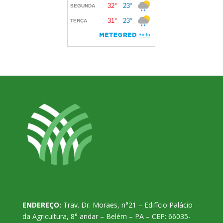
ENDEREÇO:
Trav. Dr. Moraes, n°21 – Edifício Palácio
da Agricultura, 8° andar – Belém – PA – CEP: 66035-