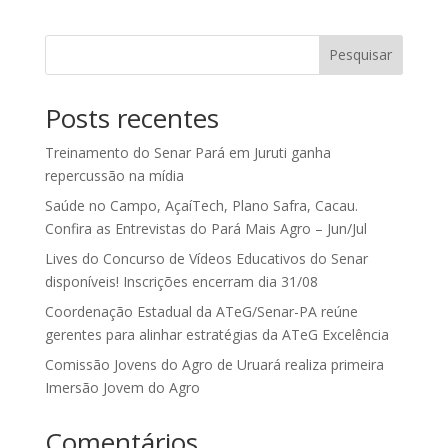
Pesquisar
Posts recentes
Treinamento do Senar Pará em Juruti ganha
repercussão na mídia
Saúde no Campo, AçaíTech, Plano Safra, Cacau.
Confira as Entrevistas do Pará Mais Agro – Jun/Jul
Lives do Concurso de Vídeos Educativos do Senar
disponíveis! Inscrições encerram dia 31/08
Coordenação Estadual da ATeG/Senar-PA reúne
gerentes para alinhar estratégias da ATeG Excelência
Comissão Jovens do Agro de Uruará realiza primeira
Imersão Jovem do Agro
Comentários