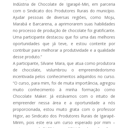
Indústria de Chocolate de Igarapé-Miri, em parceria
com o Sindicato dos Produtores Rurais do município.
Ajudar pessoas de diversas regiões, como Moju,
Marabá e Barcarena, a aprimorarem suas habilidades
no processo de produção de chocolate foi gratificante.
Uma participante destacou que foi uma das melhores
oportunidades que já teve, e estou contente por
contribuir para melhorar a produtividade e a qualidade
desse produto.”
A participante, Silvane Mara, que atua como produtora
de chocolate, vislumbrou o empreendedorismo
incentivada pelos conhecimentos adquiridos no curso.
“O curso, para mim, foi de muita importância, agregou
muito conhecimento à minha formação como
Chocolate Maker. Já estávamos com o intuito de
empreender nessa área e a oportunidade a nós
proporcionada, estou muito grata com o professor
Higor, ao Sindicato dos Produtores Rurais de Igarapé-
Mirim, pois este era um curso esperado por mim –