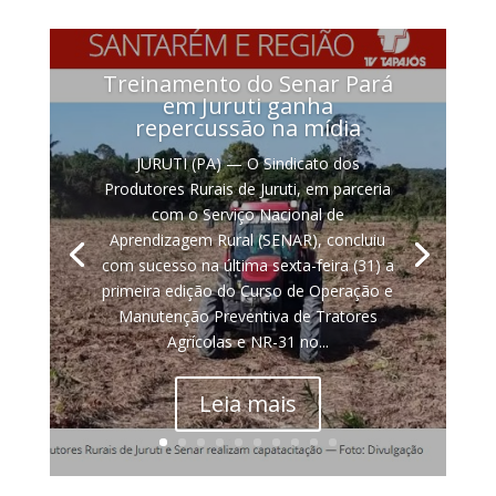
Treinamento do Senar Pará
em Juruti ganha
repercussão na mídia
JURUTI (PA) — O Sindicato dos
Produtores Rurais de Juruti, em parceria
com o Serviço Nacional de
Aprendizagem Rural (SENAR), concluiu
com sucesso na última sexta-feira (31) a
primeira edição do Curso de Operação e
Manutenção Preventiva de Tratores
Agrícolas e NR-31 no...
Leia mais