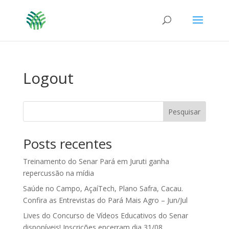
Logout
Pesquisar
Posts recentes
Treinamento do Senar Pará em Juruti ganha
repercussão na mídia
Saúde no Campo, AçaíTech, Plano Safra, Cacau.
Confira as Entrevistas do Pará Mais Agro – Jun/Jul
Lives do Concurso de Vídeos Educativos do Senar
disponíveis! Inscrições encerram dia 31/08