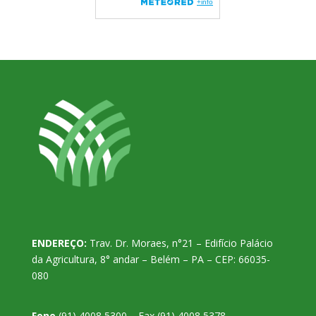
ENDEREÇO:
Trav. Dr. Moraes, n°21 – Edifício Palácio
da Agricultura, 8° andar – Belém – PA – CEP: 66035-
080
Fone
(91) 4008 5300 – Fax (91) 4008 5378