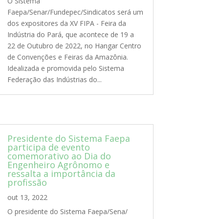
O Sistema
Faepa/Senar/Fundepec/Sindicatos será um
dos expositores da XV FIPA - Feira da
Indústria do Pará, que acontece de 19 a
22 de Outubro de 2022, no Hangar Centro
de Convenções e Feiras da Amazônia.
Idealizada e promovida pelo Sistema
Federação das Indústrias do...
Presidente do Sistema Faepa
participa de evento
comemorativo ao Dia do
Engenheiro Agrônomo e
ressalta a importância da
profissão
out 13, 2022
O presidente do Sistema Faepa/Sena/