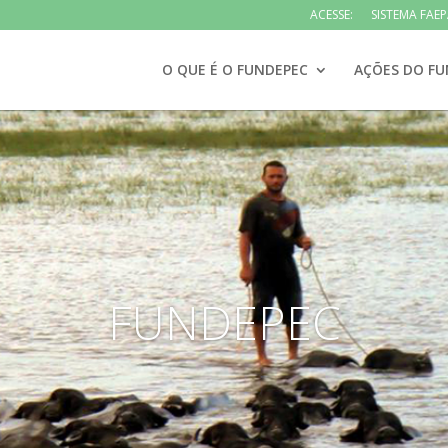
ACESSE:
SISTEMA FAE
O QUE É O FUNDEPEC
AÇÕES DO FU
FUNDEPEC