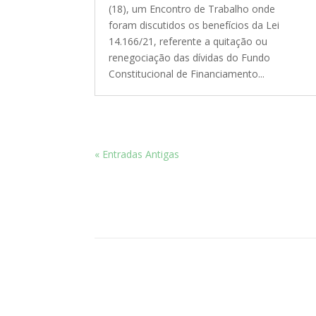
(18), um Encontro de Trabalho onde
foram discutidos os benefícios da Lei
14.166/21, referente a quitação ou
renegociação das dívidas do Fundo
Constitucional de Financiamento...
« Entradas Antigas