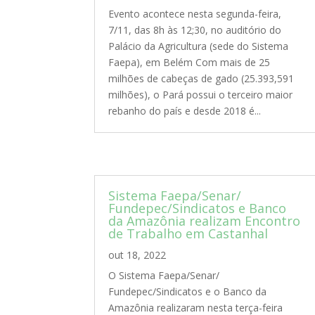
Evento acontece nesta segunda-feira,
7/11, das 8h às 12;30, no auditório do
Palácio da Agricultura (sede do Sistema
Faepa), em Belém Com mais de 25
milhões de cabeças de gado (25.393,591
milhões), o Pará possui o terceiro maior
rebanho do país e desde 2018 é...
Sistema Faepa/Senar/
Fundepec/Sindicatos e Banco
da Amazônia realizam Encontro
de Trabalho em Castanhal
out 18, 2022
O Sistema Faepa/Senar/
Fundepec/Sindicatos e o Banco da
Amazônia realizaram nesta terça-feira