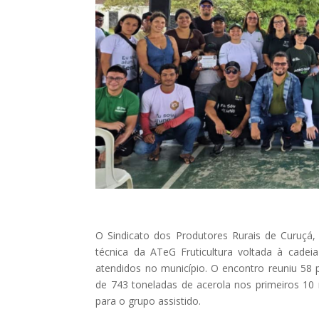
O Sindicato dos Produtores Rurais de Curuçá
técnica da ATeG Fruticultura voltada à cadei
atendidos no município. O encontro reuniu 5
de 743 toneladas de acerola nos primeiros 1
para o grupo assistido.