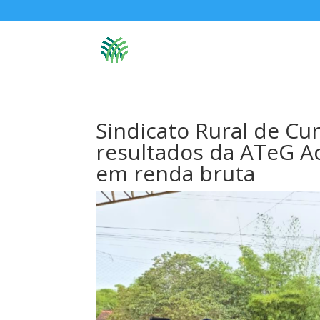
Sindicato Rural de C
resultados da ATeG A
em renda bruta