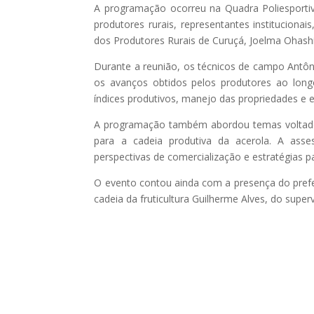
A programação ocorreu na Quadra Poliesporti
produtores rurais, representantes institucionais
dos Produtores Rurais de Curuçá, Joelma Ohashi
Durante a reunião, os técnicos de campo Antô
os avanços obtidos pelos produtores ao lon
índices produtivos, manejo das propriedades e e
A programação também abordou temas voltado
para a cadeia produtiva da acerola. A ass
perspectivas de comercialização e estratégias 
O evento contou ainda com a presença do prefe
cadeia da fruticultura Guilherme Alves, do sup