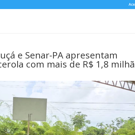
Ace
uruçá e Senar-PA apresentam
cerola com mais de R$ 1,8 milh