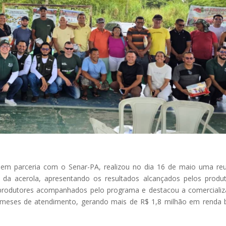
, em parceria com o Senar-PA, realizou no dia 16 de maio uma re
a da acerola, apresentando os resultados alcançados pelos produ
8 produtores acompanhados pelo programa e destacou a comerciali
0 meses de atendimento, gerando mais de R$ 1,8 milhão em renda 