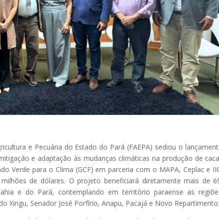
ricultura e Pecuária do Estado do Pará (FAEPA) sediou o lançamen
a mitigação e adaptação às mudanças climáticas na produção de cac
ndo Verde para o Clima (GCF) em parceria com o MAPA, Ceplac e II
 milhões de dólares. O projeto beneficiará diretamente mais de 6
Bahia e do Pará, contemplando em território paraense as regiõ
a do Xingu, Senador José Porfírio, Anapu, Pacajá e Novo Repartimento