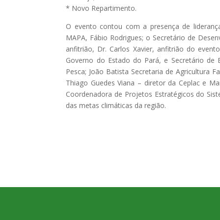
* Novo Repartimento.
O evento contou com a presença de lideranças
MAPA, Fábio Rodrigues; o Secretário de Desen
anfitrião, Dr. Carlos Xavier, anfitrião do ev
Governo do Estado do Pará, e Secretário de 
Pesca; João Batista Secretaria de Agricultura 
Thiago Guedes Viana – diretor da Ceplac e M
Coordenadora de Projetos Estratégicos do Sist
das metas climáticas da região.