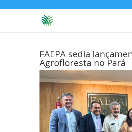
FAEPA sedia lançament
Agrofloresta no Pará