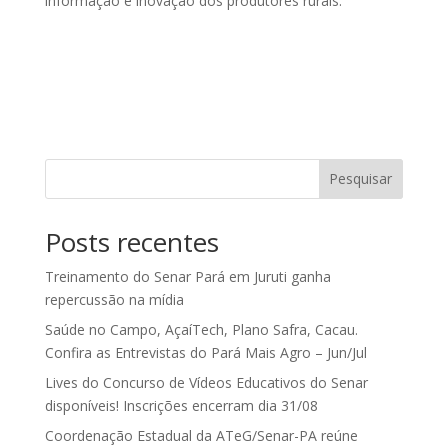
informação e inovação dos produtores rurais.
Pesquisar
Posts recentes
Treinamento do Senar Pará em Juruti ganha
repercussão na mídia
Saúde no Campo, AçaíTech, Plano Safra, Cacau.
Confira as Entrevistas do Pará Mais Agro – Jun/Jul
Lives do Concurso de Vídeos Educativos do Senar
disponíveis! Inscrições encerram dia 31/08
Coordenação Estadual da ATeG/Senar-PA reúne