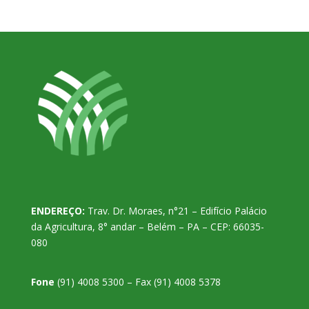
ENDEREÇO:
Trav. Dr. Moraes, n°21 – Edifício Palácio
da Agricultura, 8° andar – Belém – PA – CEP: 66035-
080
Fone
(91) 4008 5300 – Fax (91) 4008 5378