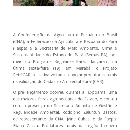
A Confederação da Agricultura e Pecuária do Brasil
(CNA), a Federação da Agricultura e Pecuária do Pará
(Faepa) e a Secretaria de Meio Ambiente, Clima e
Sustentabilidade do Estado do Pará (Semas-PA), por
meio do Programa Regulariza Pará, lançaram, na
última sexta-feira (19), em Marabá, o Projeto
RetifiCAR, iniciativa voltada a apoiar produtores rurais
na validação do Cadastro Ambiental Rural (CAR).
O pré-lançamento ocorreu durante a Expoama, uma
das maiores feiras agropecuárias do Estado, e contou
com a presença do Secretário Adjunto de Gestão e
Regularidade Ambiental, Rodolpho Zaluhtuh Bastos,
de representante da CNA, Jaine Cubas, e da Faepa,
Eliana Zacca. Produtores rurais da região também