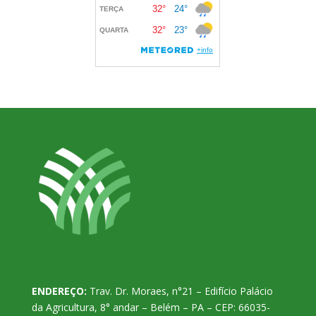
ENDEREÇO:
Trav. Dr. Moraes, n°21 – Edifício Palácio
da Agricultura, 8° andar – Belém – PA – CEP: 66035-