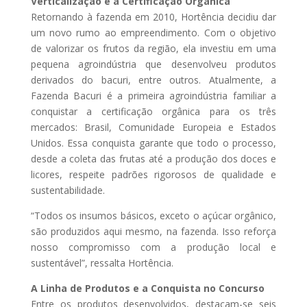
Verticalização e a Certificação Orgânica
Retornando à fazenda em 2010, Hortência decidiu dar
um novo rumo ao empreendimento. Com o objetivo
de valorizar os frutos da região, ela investiu em uma
pequena agroindústria que desenvolveu produtos
derivados do bacuri, entre outros. Atualmente, a
Fazenda Bacuri é a primeira agroindústria familiar a
conquistar a certificação orgânica para os três
mercados: Brasil, Comunidade Europeia e Estados
Unidos. Essa conquista garante que todo o processo,
desde a coleta das frutas até a produção dos doces e
licores, respeite padrões rigorosos de qualidade e
sustentabilidade.
“Todos os insumos básicos, exceto o açúcar orgânico,
são produzidos aqui mesmo, na fazenda. Isso reforça
nosso compromisso com a produção local e
sustentável”, ressalta Hortência.
A Linha de Produtos e a Conquista no Concurso
Entre os produtos desenvolvidos, destacam-se seis