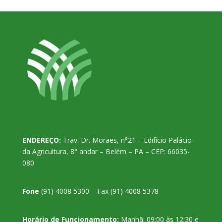
ENDEREÇO:
Trav. Dr. Moraes, n°21 – Edifício Palácio
da Agricultura, 8° andar – Belém – PA – CEP: 66035-
080
Fone
(91) 4008 5300 – Fax (91) 4008 5378
Horário de Funcionamento:
Manhã: 09:00 às 12:30 e