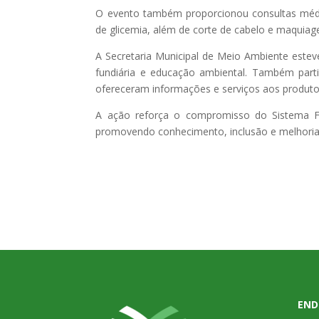
O evento também proporcionou consultas médic
de glicemia, além de corte de cabelo e maquiage
A Secretaria Municipal de Meio Ambiente estev
fundiária e educação ambiental. Também part
ofereceram informações e serviços aos produtor
A ação reforça o compromisso do Sistema F
promovendo conhecimento, inclusão e melhorias 
END