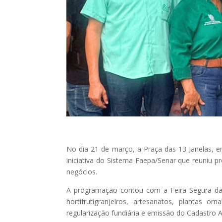
No dia 21 de março, a Praça das 13 Janelas, e
iniciativa do Sistema Faepa/Senar que reuniu p
negócios.
A programação contou com a Feira Segura da
hortifrutigranjeiros, artesanatos, plantas 
regularização fundiária e emissão do Cadastro A