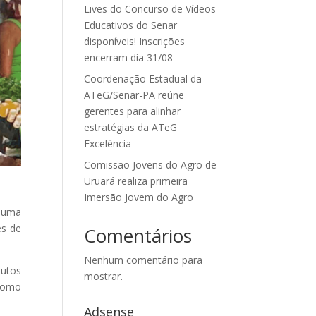
Lives do Concurso de Vídeos
Educativos do Senar
disponíveis! Inscrições
encerram dia 31/08
Coordenação Estadual da
ATeG/Senar-PA reúne
gerentes para alinhar
estratégias da ATeG
Excelência
Comissão Jovens do Agro de
Uruará realiza primeira
Imersão Jovem do Agro
, uma
es de
Comentários
Nenhum comentário para
dutos
mostrar.
 como
Adsense