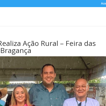
Ace
ealiza Ação Rural – Feira das
 Bragança