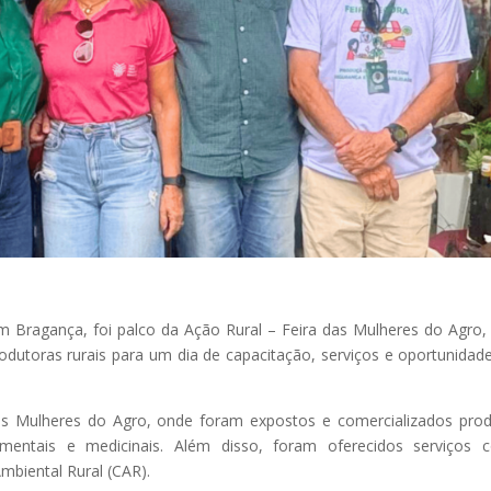
m Bragança, foi palco da Ação Rural – Feira das Mulheres do Agro
rodutoras rurais para um dia de capacitação, serviços e oportunidad
s Mulheres do Agro, onde foram expostos e comercializados pro
ornamentais e medicinais. Além disso, foram oferecidos serviços
mbiental Rural (CAR).