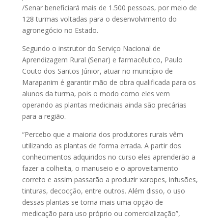
/Senar beneficiará mais de 1.500 pessoas, por meio de
128 turmas voltadas para o desenvolvimento do
agronegócio no Estado.
Segundo o instrutor do Serviço Nacional de
Aprendizagem Rural (Senar) e farmacêutico, Paulo
Couto dos Santos Júnior, atuar no município de
Marapanim é garantir mão de obra qualificada para os
alunos da turma, pois o modo como eles vem
operando as plantas medicinais ainda são precárias
para a região.
“Percebo que a maioria dos produtores rurais vêm
utilizando as plantas de forma errada. A partir dos
conhecimentos adquiridos no curso eles aprenderão a
fazer a colheita, o manuseio e o aproveitamento
correto e assim passarão a produzir xaropes, infusões,
tinturas, decocção, entre outros. Além disso, o uso
dessas plantas se torna mais uma opção de
medicação para uso próprio ou comercialização”,