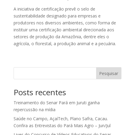
A iniciativa de certificação prevê o selo de
sustentabilidade designado para empresas e
produtores nos diversos ambientes, como forma de
instituir uma certificação ambiental direcionada aos
setores de produção da Amazônia, dentre eles o
agrícola, o florestal, a produção animal e a pecuária.
Pesquisar
Posts recentes
Treinamento do Senar Pará em Juruti ganha
repercussão na mídia
Saúde no Campo, AçaíTech, Plano Safra, Cacau.
Confira as Entrevistas do Pará Mais Agro – Jun/Jul
Lives do Concurso de Vídeos Educativos do Senar