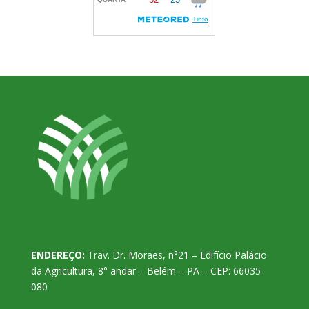
ENDEREÇO:
Trav. Dr. Moraes, n°21 – Edifício Palácio
da Agricultura, 8° andar – Belém – PA – CEP: 66035-
080