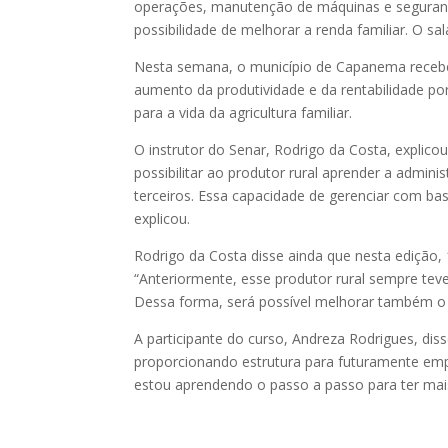
operações, manutenção de máquinas e segurança
possibilidade de melhorar a renda familiar. O sa
Nesta semana, o município de Capanema recebeu
aumento da produtividade e da rentabilidade po
para a vida da agricultura familiar.
O instrutor do Senar, Rodrigo da Costa, explico
possibilitar ao produtor rural aprender a admin
terceiros. Essa capacidade de gerenciar com ba
explicou.
Rodrigo da Costa disse ainda que nesta edição,
“Anteriormente, esse produtor rural sempre te
Dessa forma, será possível melhorar também o tr
A participante do curso, Andreza Rodrigues, di
proporcionando estrutura para futuramente emp
estou aprendendo o passo a passo para ter mais