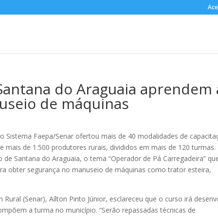
Ace
 Santana do Araguaia aprendem 
useio de máquinas
 o Sistema Faepa/Senar ofertou mais de 40 modalidades de capacita
 mais de 1.500 produtores rurais, divididos em mais de 120 turmas.
pio de Santana do Araguaia, o tema “Operador de Pá Carregadeira” qu
 para obter segurança no manuseio de máquinas como trator esteira,
Rural (Senar), Aílton Pinto Júnior, esclareceu que o curso irá desenv
ompõem a turma no município. “Serão repassadas técnicas de