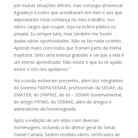
por muitas situações difíceis, mas consegui atravessar.
Agradeço a todos que acreditaram em mim e aos que
depositaram total confiança no meu trabalho, nos
vários cargos que ocupei, seja na esfera pública ou
privada. Eu sempre lutei, mas também me foram
dadas várias oportunidades. Não se faz nada sozinho.
Aprendi muito com todos que fizeram parte da minha
trajetória. Sinto uma imensa gratidão e sei que a vida é
um eterno aprendizado. Não existe o que eu te ajudei,
existe o nós nos ajudamos.”
Na ocasião estiveram presentes, além dos integrantes
do Sistema FAEPA/SENAR, profissionais da SEDAP, da
EMATER, do SINPRIZ, do ex – SENAR Governamental,
do antigo PIPMO, do SEBRAE, além de amigos e
admiradores da homenageada.
Após a exibição de um vídeo com diversas
homenagens, incluindo a do diretor-geral do Senar,
Daniel Carrara, Sedrim recebeu vários certificados de