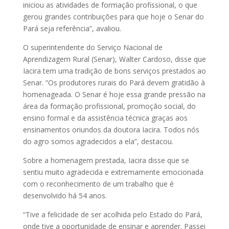
iniciou as atividades de formação profissional, o que
gerou grandes contribuições para que hoje o Senar do
Pará seja referência”, avaliou.
O superintendente do Serviço Nacional de
Aprendizagem Rural (Senar), Walter Cardoso, disse que
Iacira tem uma tradição de bons serviços prestados ao
Senar. “Os produtores rurais do Pará devem gratidão à
homenageada. O Senar é hoje essa grande pressão na
área da formação profissional, promoção social, do
ensino formal e da assistência técnica graças aos
ensinamentos oriundos da doutora Iacira. Todos nós
do agro somos agradecidos a ela”, destacou.
Sobre a homenagem prestada, Iacira disse que se
sentiu muito agradecida e extremamente emocionada
com o reconhecimento de um trabalho que é
desenvolvido há 54 anos.
“Tive a felicidade de ser acolhida pelo Estado do Pará,
onde tive a oportunidade de ensinar e aprender. Passei