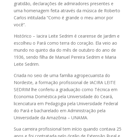
gratidão, declarações de admiradores presentes e
uma homenagem feita através da música de Roberto
Carlos intitulada “Como é grande o meu amor por
você”.
Histórico – Iacira Leite Sedrim é cearense de Jardim e
escolheu o Pará como terra do coração. Ela veio ao
mundo no quinto dia do mês de outubro do ano de
1936, sendo filha de Manuel Pereira Sedrim e Maria
Leite Sedrim.
Criada no seio de uma família agropecuarista do
Nordeste, a formação profissional de IACIRA LEITE
SEDRIM lhe conferiu a graduação como Técnica em
Economia Doméstica pela Universidade do Ceará,
licenciatura em Pedagogia pela Universidade Federal
do Pará e bacharelado em Administração pela
Universidade da Amazônia – UNAMA.
Sua carreira profissional tem início quando contava 25
anos e foi contratada pelo órgão de Extensão Rural e