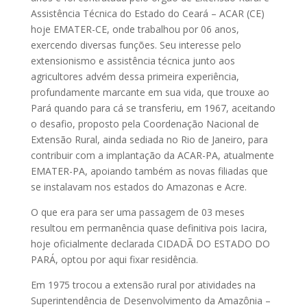
Assistência Técnica do Estado do Ceará – ACAR (CE)
hoje EMATER-CE, onde trabalhou por 06 anos,
exercendo diversas funções. Seu interesse pelo
extensionismo e assistência técnica junto aos
agricultores advém dessa primeira experiência,
profundamente marcante em sua vida, que trouxe ao
Pará quando para cá se transferiu, em 1967, aceitando
o desafio, proposto pela Coordenação Nacional de
Extensão Rural, ainda sediada no Rio de Janeiro, para
contribuir com a implantação da ACAR-PA, atualmente
EMATER-PA, apoiando também as novas filiadas que
se instalavam nos estados do Amazonas e Acre.
O que era para ser uma passagem de 03 meses
resultou em permanência quase definitiva pois Iacira,
hoje oficialmente declarada CIDADÃ DO ESTADO DO
PARÁ, optou por aqui fixar residência.
Em 1975 trocou a extensão rural por atividades na
Superintendência de Desenvolvimento da Amazônia –