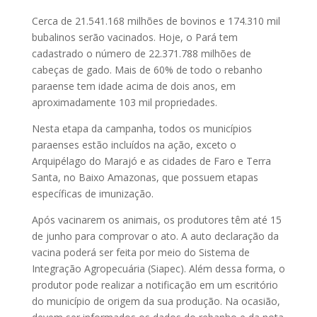
Cerca de 21.541.168 milhões de bovinos e 174.310 mil
bubalinos serão vacinados. Hoje, o Pará tem
cadastrado o número de 22.371.788 milhões de
cabeças de gado. Mais de 60% de todo o rebanho
paraense tem idade acima de dois anos, em
aproximadamente 103 mil propriedades.
Nesta etapa da campanha, todos os municípios
paraenses estão incluídos na ação, exceto o
Arquipélago do Marajó e as cidades de Faro e Terra
Santa, no Baixo Amazonas, que possuem etapas
específicas de imunização.
Após vacinarem os animais, os produtores têm até 15
de junho para comprovar o ato. A auto declaração da
vacina poderá ser feita por meio do Sistema de
Integração Agropecuária (Siapec). Além dessa forma, o
produtor pode realizar a notificação em um escritório
do município de origem da sua produção. Na ocasião,