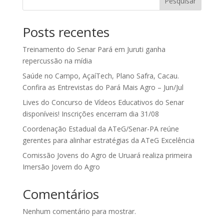
Pesquisar
Posts recentes
Treinamento do Senar Pará em Juruti ganha
repercussão na mídia
Saúde no Campo, AçaíTech, Plano Safra, Cacau.
Confira as Entrevistas do Pará Mais Agro – Jun/Jul
Lives do Concurso de Vídeos Educativos do Senar
disponíveis! Inscrições encerram dia 31/08
Coordenação Estadual da ATeG/Senar-PA reúne
gerentes para alinhar estratégias da ATeG Excelência
Comissão Jovens do Agro de Uruará realiza primeira
Imersão Jovem do Agro
Comentários
Nenhum comentário para mostrar.