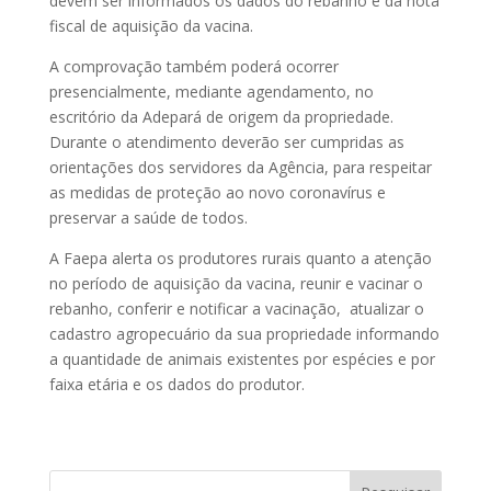
devem ser informados os dados do rebanho e da nota
fiscal de aquisição da vacina.
A comprovação também poderá ocorrer
presencialmente, mediante agendamento, no
escritório da Adepará de origem da propriedade.
Durante o atendimento deverão ser cumpridas as
orientações dos servidores da Agência, para respeitar
as medidas de proteção ao novo coronavírus e
preservar a saúde de todos.
A Faepa alerta os produtores rurais quanto a atenção
no período de aquisição da vacina, reunir e vacinar o
rebanho, conferir e notificar a vacinação, atualizar o
cadastro agropecuário da sua propriedade informando
a quantidade de animais existentes por espécies e por
faixa etária e os dados do produtor.