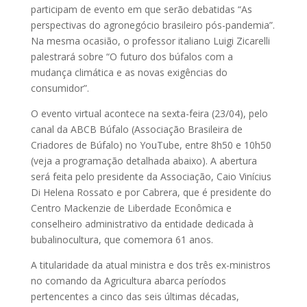
participam de evento em que serão debatidas “As
perspectivas do agronegócio brasileiro pós-pandemia”.
Na mesma ocasião, o professor italiano Luigi Zicarelli
palestrará sobre “O futuro dos búfalos com a
mudança climática e as novas exigências do
consumidor”.
O evento virtual acontece na sexta-feira (23/04), pelo
canal da ABCB Búfalo (Associação Brasileira de
Criadores de Búfalo) no YouTube, entre 8h50 e 10h50
(veja a programação detalhada abaixo). A abertura
será feita pelo presidente da Associação, Caio Vinícius
Di Helena Rossato e por Cabrera, que é presidente do
Centro Mackenzie de Liberdade Econômica e
conselheiro administrativo da entidade dedicada à
bubalinocultura, que comemora 61 anos.
A titularidade da atual ministra e dos três ex-ministros
no comando da Agricultura abarca períodos
pertencentes a cinco das seis últimas décadas,