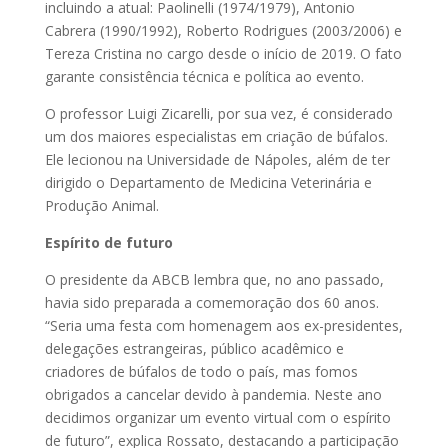
incluindo a atual: Paolinelli (1974/1979), Antonio
Cabrera (1990/1992), Roberto Rodrigues (2003/2006) e
Tereza Cristina no cargo desde o início de 2019. O fato
garante consistência técnica e política ao evento.
O professor Luigi Zicarelli, por sua vez, é considerado
um dos maiores especialistas em criação de búfalos.
Ele lecionou na Universidade de Nápoles, além de ter
dirigido o Departamento de Medicina Veterinária e
Produção Animal.
Espírito de futuro
O presidente da ABCB lembra que, no ano passado,
havia sido preparada a comemoração dos 60 anos.
“Seria uma festa com homenagem aos ex-presidentes,
delegações estrangeiras, público acadêmico e
criadores de búfalos de todo o país, mas fomos
obrigados a cancelar devido à pandemia. Neste ano
decidimos organizar um evento virtual com o espírito
de futuro”, explica Rossato, destacando a participação