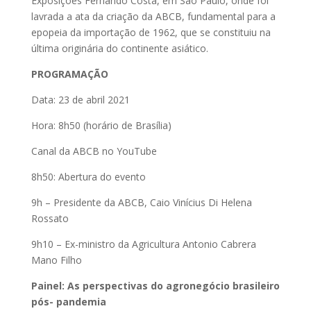
Exposições Fernando Costa, em São Paulo, onde foi
lavrada a ata da criação da ABCB, fundamental para a
epopeia da importação de 1962, que se constituiu na
última originária do continente asiático.
PROGRAMAÇÃO
Data: 23 de abril 2021
Hora: 8h50 (horário de Brasília)
Canal da ABCB no YouTube
8h50: Abertura do evento
9h – Presidente da ABCB, Caio Vinícius Di Helena
Rossato
9h10 – Ex-ministro da Agricultura Antonio Cabrera
Mano Filho
Painel: As perspectivas do agronegócio brasileiro
pós- pandemia