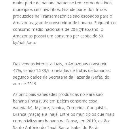
maior parte da banana paraense tem como destinos
municípios circunvizinhos. Grande parte dos frutos
produzidos na Transamazônica são escoados para o
Amazonas, grande consumidor de banana. Enquanto o
consumo médio nacional é de 20 kg/hab./ano, o
Amazonas possui um consumo per capita de 60
kg/hab./ano.
Das vendas interestaduais, o Amazonas consumiu
47%, sendo 1.583,9 toneladas de frutas de bananas,
segundo dados da Secretaria da Fazenda (Sefa), do
ano de 2019.
As principais variedades produzidas no Pará são:
banana Prata (90% em Belém consome essa
variedade), Mysore, Nanica, Comprida, Conquista,
Branca (maçã) e a Inajá. Entre os municípios que mais
comercializaram banana na Ceasa, em 2019, estão:
Santo Antônio do Tauá, Santa Isabel do Pará,