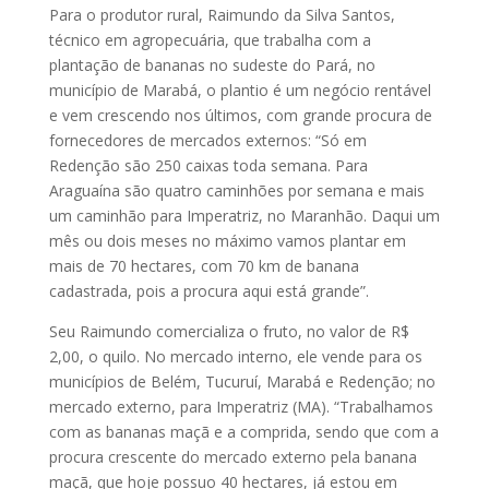
Para o produtor rural, Raimundo da Silva Santos,
técnico em agropecuária, que trabalha com a
plantação de bananas no sudeste do Pará, no
município de Marabá, o plantio é um negócio rentável
e vem crescendo nos últimos, com grande procura de
fornecedores de mercados externos: “Só em
Redenção são 250 caixas toda semana. Para
Araguaína são quatro caminhões por semana e mais
um caminhão para Imperatriz, no Maranhão. Daqui um
mês ou dois meses no máximo vamos plantar em
mais de 70 hectares, com 70 km de banana
cadastrada, pois a procura aqui está grande”.
Seu Raimundo comercializa o fruto, no valor de R$
2,00, o quilo. No mercado interno, ele vende para os
municípios de Belém, Tucuruí, Marabá e Redenção; no
mercado externo, para Imperatriz (MA). “Trabalhamos
com as bananas maçã e a comprida, sendo que com a
procura crescente do mercado externo pela banana
maçã, que hoje possuo 40 hectares, já estou em