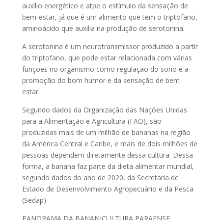
auxílio energético e atpe o estímulo da sensação de
bem-estar, já que é um alimento que tem o triptofano,
aminoácido que auxilia na produção de serotonina.
A serotonina é um neurotransmissor produzido a partir
do triptofano, que pode estar relacionada com várias
funções no organismo como regulação do sono e a
promoção do bom humor e da sensação de bem
estar.
Segundo dados da Organização das Nações Unidas
para a Alimentação e Agricultura (FAO), são
produzidas mais de um milhão de bananas na região
da América Central e Caribe, e mais de dois milhões de
pessoas dependem diretamente dessa cultura. Dessa
forma, a banana faz parte da dieta alimentar mundial,
segundo dados do ano de 2020, da Secretaria de
Estado de Desenvolvimento Agropecuário e da Pesca
(Sedap).
PANORAMA DA BANANICULTURA PARAENSE