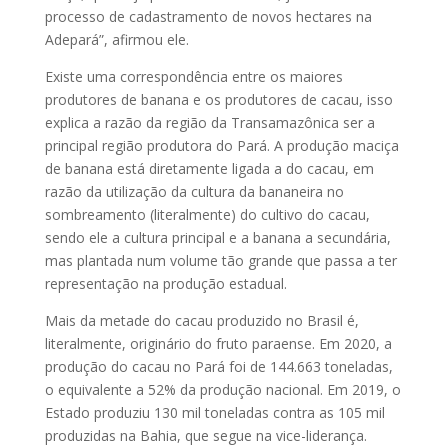
processo de cadastramento de novos hectares na
Adepará”, afirmou ele.
Existe uma correspondência entre os maiores
produtores de banana e os produtores de cacau, isso
explica a razão da região da Transamazônica ser a
principal região produtora do Pará. A produção maciça
de banana está diretamente ligada a do cacau, em
razão da utilização da cultura da bananeira no
sombreamento (literalmente) do cultivo do cacau,
sendo ele a cultura principal e a banana a secundária,
mas plantada num volume tão grande que passa a ter
representação na produção estadual.
Mais da metade do cacau produzido no Brasil é,
literalmente, originário do fruto paraense. Em 2020, a
produção do cacau no Pará foi de 144.663 toneladas,
o equivalente a 52% da produção nacional. Em 2019, o
Estado produziu 130 mil toneladas contra as 105 mil
produzidas na Bahia, que segue na vice-liderança.