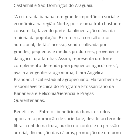
Castanhal e São Domingos do Araguaia.
“A cultura da banana tem grande importância social e
econômica na região Norte, pois é uma fruta bastante
consumida, fazendo parte da alimentação diária da
maioria da população. É uma fruta com alto teor
nutricional, de fácil acesso, sendo cultivada por
grandes, pequenos e médios produtores, proveniente
da agricultura familiar. Assim, representa um forte
complemento de renda para pequenos agricultores.”,
avalia a engenheira agrônoma, Clara Angélica
Brandão, fiscal estadual agropecuário. Ela também é a
responsável técnica do Programa Fitossanitário da
Bananeira e Helicônia/Gerência e Pragas
Quarentenárias.
Benefícios – Entre os benefício da bana, estudos
apontam a promoção de saciedade, devido ao teor de
fibras contido na fruta; auxílio no controle da pressão
arterial; diminuição das cãibras; promoção de um bom