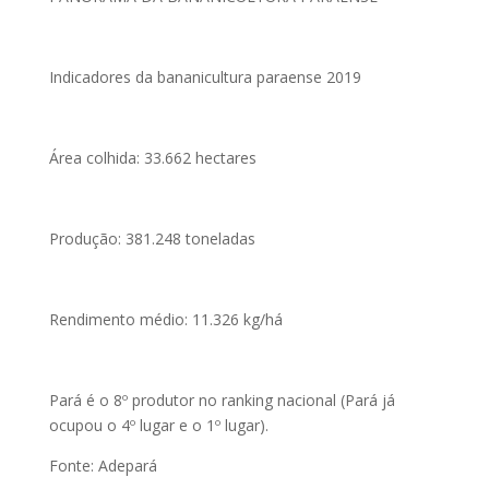
Indicadores da bananicultura paraense 2019
Área colhida: 33.662 hectares
Produção: 381.248 toneladas
Rendimento médio: 11.326 kg/há
Pará é o 8º produtor no ranking nacional (Pará já
ocupou o 4º lugar e o 1º lugar).
Fonte: Adepará