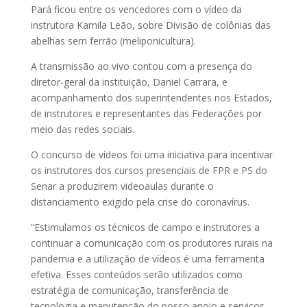
Pará ficou entre os vencedores com o vídeo da
instrutora Kamila Leão, sobre Divisão de colônias das
abelhas sem ferrão (meliponicultura).
A transmissão ao vivo contou com a presença do
diretor-geral da instituição, Daniel Carrara, e
acompanhamento dos superintendentes nos Estados,
de instrutores e representantes das Federações por
meio das redes sociais.
O concurso de vídeos foi uma iniciativa para incentivar
os instrutores dos cursos presenciais de FPR e PS do
Senar a produzirem videoaulas durante o
distanciamento exigido pela crise do coronavírus.
“Estimulamos os técnicos de campo e instrutores a
continuar a comunicação com os produtores rurais na
pandemia e a utilização de vídeos é uma ferramenta
efetiva. Esses conteúdos serão utilizados como
estratégia de comunicação, transferência de
tecnologia e manutenção do nosso apoio e serviços