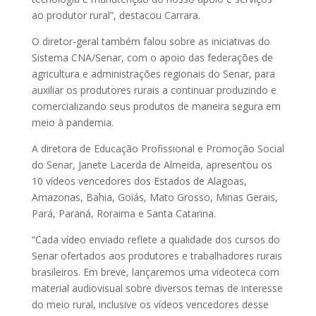
ao produtor rural”, destacou Carrara.
O diretor-geral também falou sobre as iniciativas do
Sistema CNA/Senar, com o apoio das federações de
agricultura e administrações regionais do Senar, para
auxiliar os produtores rurais a continuar produzindo e
comercializando seus produtos de maneira segura em
meio à pandemia.
A diretora de Educação Profissional e Promoção Social
do Senar, Janete Lacerda de Almeida, apresentou os
10 vídeos vencedores dos Estados de Alagoas,
Amazonas, Bahia, Goiás, Mato Grosso, Minas Gerais,
Pará, Paraná, Roraima e Santa Catarina.
“Cada vídeo enviado reflete a qualidade dos cursos do
Senar ofertados aos produtores e trabalhadores rurais
brasileiros. Em breve, lançaremos uma videoteca com
material audiovisual sobre diversos temas de interesse
do meio rural, inclusive os vídeos vencedores desse